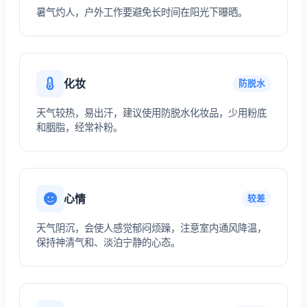
暑气灼人，户外工作要避免长时间在阳光下曝晒。
化妆
防脱水
天气较热，易出汗，建议使用防脱水化妆品，少用粉底
和胭脂，经常补粉。
心情
较差
天气阴沉，会使人感觉郁闷烦躁，注意室内通风降温，
保持神清气和、淡泊宁静的心态。