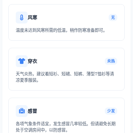
风寒
无
温度未达到风寒所需的低温，稍作防寒准备即可。
穿衣
炎热
天气炎热，建议着短衫、短裙、短裤、薄型T恤衫等清
凉夏季服装。
感冒
少发
各项气象条件适宜，发生感冒几率较低。但请避免长期
处于空调房间中，以防感冒。