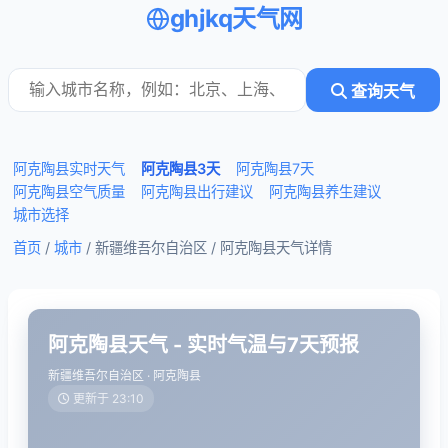
ghjkq天气网
查询天气
阿克陶县实时天气
阿克陶县3天
阿克陶县7天
阿克陶县空气质量
阿克陶县出行建议
阿克陶县养生建议
城市选择
首页
/
城市
/ 新疆维吾尔自治区 /
阿克陶县天气详情
阿克陶县天气 - 实时气温与7天预报
新疆维吾尔自治区 · 阿克陶县
更新于 23:10