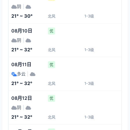
26°
31°
30°
28°
阴
|
1-3
1-3
1-3
1-3
21° ~ 30°
北风
1-3级
22:00
02:00
03:00
04:00
08月10日
优
27°
26°
25°
25°
阴
|
1-3
1-3
1-3
1-3
21° ~ 32°
北风
1-3级
05:00
06:00
07:00
08:00
08月11日
优
多云
|
25°
22°
22°
21°
21° ~ 32°
北风
1-3级
1-3
1-3
1-3
1-3
08月12日
优
阴
|
21° ~ 32°
北风
1-3级