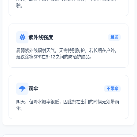
驶。
紫外线强度
最弱
属弱紫外线辐射天气，无需特别防护。若长期在户外，
建议涂擦SPF在8-12之间的防晒护肤品。
雨伞
不带伞
阴天，但降水概率很低，因此您在出门的时候无须带雨
伞。