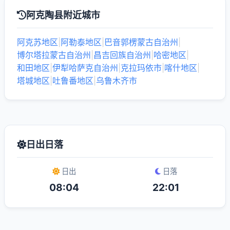
阿克陶县附近城市
阿克苏地区
|
阿勒泰地区
|
巴音郭楞蒙古自治州
|
博尔塔拉蒙古自治州
|
昌吉回族自治州
|
哈密地区
|
和田地区
|
伊犁哈萨克自治州
|
克拉玛依市
|
喀什地区
|
塔城地区
|
吐鲁番地区
|
乌鲁木齐市
日出日落
日出
日落
08:04
22:01