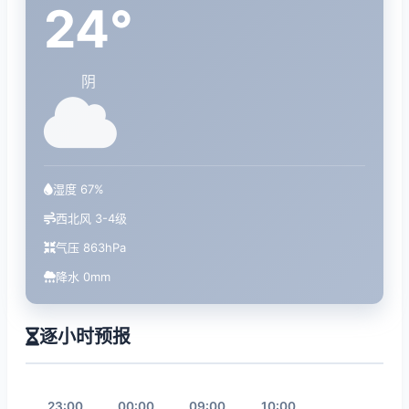
24°
阴
湿度 67%
西北风 3-4级
气压 863hPa
降水 0mm
逐小时预报
23:00
00:00
09:00
10:00