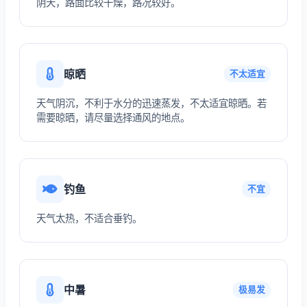
阴天，路面比较干燥，路况较好。
晾晒
不太适宜
天气阴沉，不利于水分的迅速蒸发，不太适宜晾晒。若
需要晾晒，请尽量选择通风的地点。
钓鱼
不宜
天气太热，不适合垂钓。
中暑
极易发