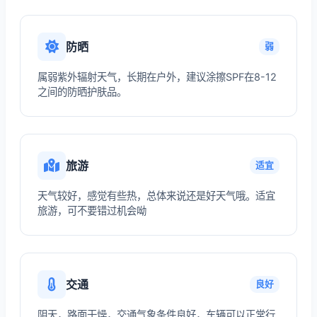
防晒
弱
属弱紫外辐射天气，长期在户外，建议涂擦SPF在8-12
之间的防晒护肤品。
旅游
适宜
天气较好，感觉有些热，总体来说还是好天气哦。适宜
旅游，可不要错过机会呦
交通
良好
阴天，路面干燥，交通气象条件良好，车辆可以正常行