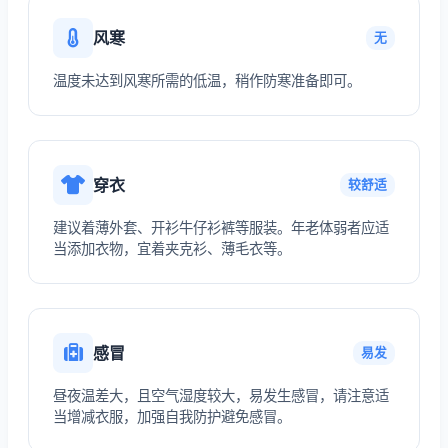
风寒
无
温度未达到风寒所需的低温，稍作防寒准备即可。
穿衣
较舒适
建议着薄外套、开衫牛仔衫裤等服装。年老体弱者应适
当添加衣物，宜着夹克衫、薄毛衣等。
感冒
易发
昼夜温差大，且空气湿度较大，易发生感冒，请注意适
当增减衣服，加强自我防护避免感冒。