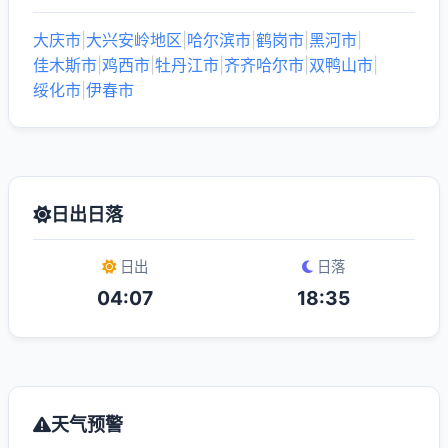
大庆市
|
大兴安岭地区
|
哈尔滨市
|
鹤岗市
|
黑河市
|
佳木斯市
|
鸡西市
|
牡丹江市
|
齐齐哈尔市
|
双鸭山市
|
绥化市
|
伊春市
日出日落
日出
日落
04:07
18:35
天气预警