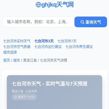
ghjkq天气网
查询天气
七台河市实时天气
七台河市3天
七台河市7天
七台河市空气质量
七台河市出行建议
七台河市养生建议
城市选择
首页
/
城市
/ 黑龙江省 /
七台河市天气详情
七台河市天气 - 实时气温与7天预报
黑龙江省 · 七台河市
更新于 11:05