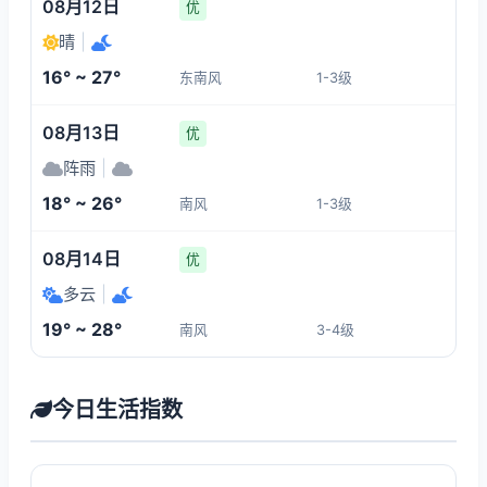
08月12日
优
晴
|
16° ~ 27°
东南风
1-3级
08月13日
优
阵雨
|
18° ~ 26°
南风
1-3级
08月14日
优
多云
|
19° ~ 28°
南风
3-4级
今日生活指数