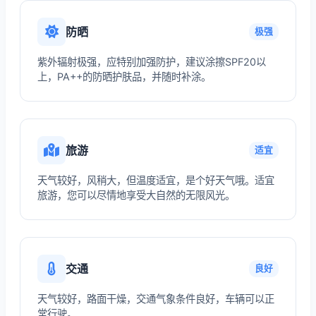
防晒
极强
紫外辐射极强，应特别加强防护，建议涂擦SPF20以
上，PA++的防晒护肤品，并随时补涂。
旅游
适宜
天气较好，风稍大，但温度适宜，是个好天气哦。适宜
旅游，您可以尽情地享受大自然的无限风光。
交通
良好
天气较好，路面干燥，交通气象条件良好，车辆可以正
常行驶。