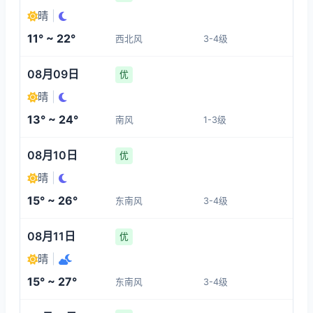
21°
15°
15°
19°
晴
|
3-4
1-3
1-3
1-3
11° ~ 22°
西北风
3-4级
09:00
13:00
14:00
15:00
08月09日
优
20°
21°
21°
21°
晴
|
1-3
3-4
3-4
3-4
13° ~ 24°
南风
1-3级
16:00
17:00
18:00
19:00
08月10日
优
晴
|
21°
19°
15°
15°
15° ~ 26°
东南风
3-4级
3-4
3-4
3-4
3-4
08月11日
优
晴
|
15° ~ 27°
东南风
3-4级