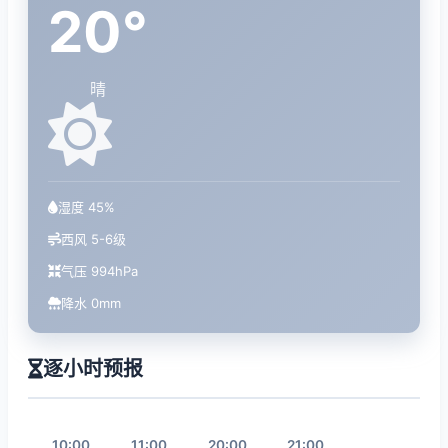
20°
晴
湿度 45%
西风 5-6级
气压 994hPa
降水 0mm
逐小时预报
10:00
11:00
20:00
21:00