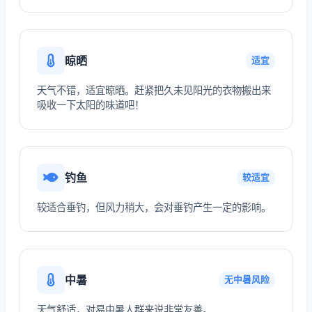
晾晒
适宜
天气不错，适宜晾晒。赶紧把久未见阳光的衣物搬出来
吸收一下太阳的味道吧！
钓鱼
较适宜
较适合垂钓，但风力稍大，会对垂钓产生一定的影响。
中暑
无中暑风险
天气舒适，对易中暑人群来说非常友善。