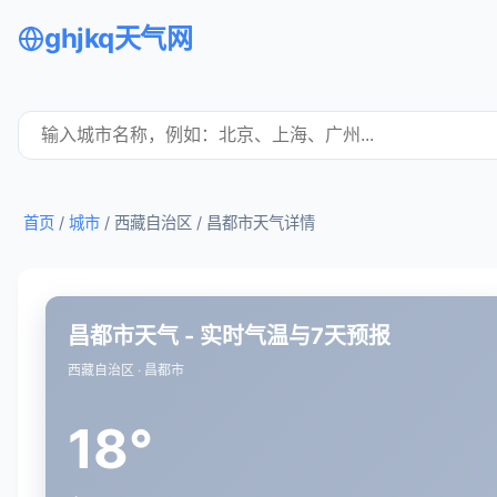
ghjkq天气网
首页
/
城市
/ 西藏自治区 /
昌都市天气详情
昌都市天气 - 实时气温与7天预报
西藏自治区 · 昌都市
18°