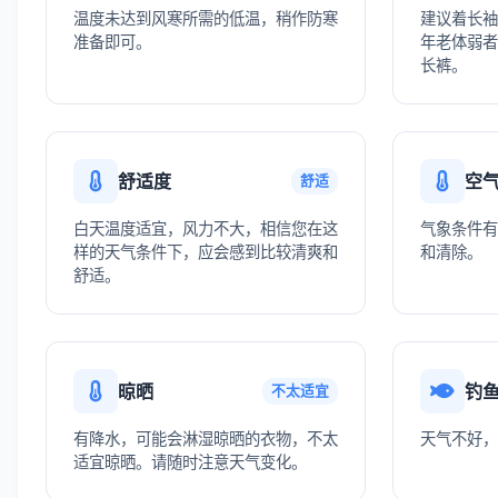
温度未达到风寒所需的低温，稍作防寒
建议着长袖
准备即可。
年老体弱者
长裤。
舒适度
空
舒适
白天温度适宜，风力不大，相信您在这
气象条件有
样的天气条件下，应会感到比较清爽和
和清除。
舒适。
晾晒
钓
不太适宜
有降水，可能会淋湿晾晒的衣物，不太
天气不好，
适宜晾晒。请随时注意天气变化。