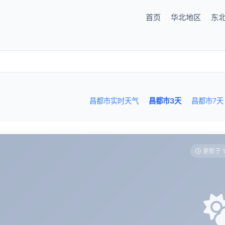
首页
华北地区
东
昌都市实时天气
昌都市3天
昌都市7天
更新于 1