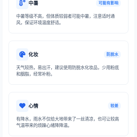
中暑
可能有影响
中暑等级不高，但体质较弱者可能中暑，注意适时通
风，保证环境温度舒适。
化妆
防脱水
天气较热，易出汗，建议使用防脱水化妆品，少用粉底
和胭脂，经常补粉。
心情
较差
有降水，雨水不仅给大地带来了一丝清凉，也可让较高
气温带来的烦躁心绪降降温。