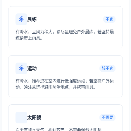
晨练
不宜
有降水，且风力稍大，请尽量避免户外晨练，若坚持晨
练请带上雨具。
运动
较不宜
有降水，推荐您在室内进行低强度运动；若坚持户外运
动，须注意选择避雨防滑地点，并携带雨具。
太阳镜
不需要
白天有降水天气，视线较差，不需要佩戴太阳镜