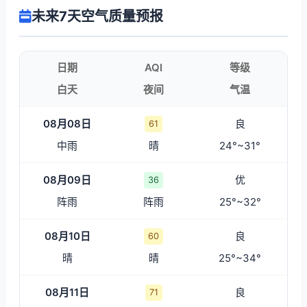
未来7天空气质量预报
日期
AQI
等级
白天
夜间
气温
08月08日
良
61
中雨
晴
24°~31°
08月09日
优
36
阵雨
阵雨
25°~32°
08月10日
良
60
晴
晴
25°~34°
08月11日
良
71