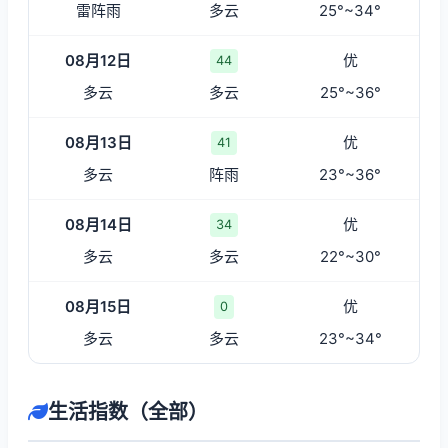
雷阵雨
多云
25°~34°
08月12日
优
44
多云
多云
25°~36°
08月13日
优
41
多云
阵雨
23°~36°
08月14日
优
34
多云
多云
22°~30°
08月15日
优
0
多云
多云
23°~34°
生活指数（全部）