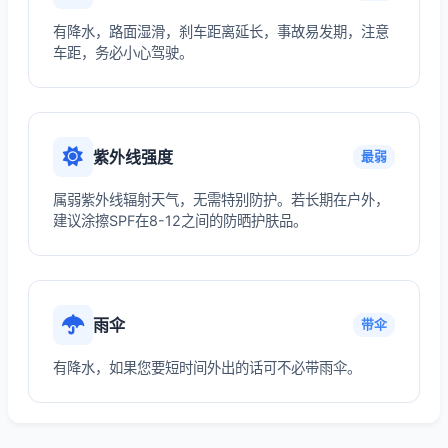
有降水，路面湿滑，刹车距离延长，事故易发期，注意
车距，务必小心驾驶。
紫外线强度
最弱
属弱紫外线辐射天气，无需特别防护。若长期在户外，
建议涂擦SPF在8-12之间的防晒护肤品。
雨伞
带伞
有降水，如果您要短时间外出的话可不必带雨伞。