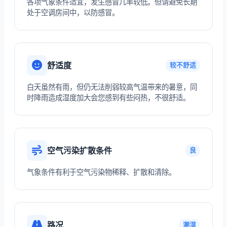
各项气象条件适宜，发生感冒几率较低。但请避免长期
处于空调房间中，以防感冒。
舒适度
较不舒适
白天虽然有雨，但仍无法削弱较高气温带来的暑意，同
时降雨造成湿度加大会您感到有些闷热，不很舒适。
空气污染扩散条件
良
气象条件有利于空气污染物稀释、扩散和清除。
路况
潮湿