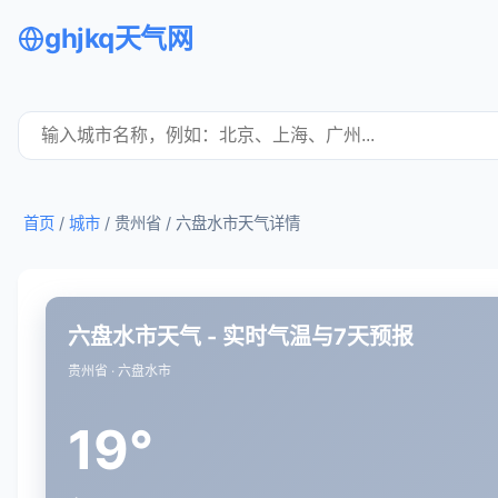
ghjkq天气网
首页
/
城市
/ 贵州省 /
六盘水市天气详情
六盘水市天气 - 实时气温与7天预报
贵州省 · 六盘水市
19°