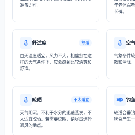
准备即可。
年老体弱者
长裤。
舒适度
空
舒适
白天温度适宜，风力不大，相信您在这
气象条件较
样的天气条件下，应会感到比较清爽和
散和清除。
舒适。
晾晒
钓
不太适宜
天气阴沉，不利于水分的迅速蒸发，不
较适合垂钓
太适宜晾晒。若需要晾晒，请尽量选择
吃食产生一
通风的地点。