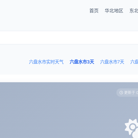
首页
华北地区
东
六盘水市实时天气
六盘水市3天
六盘水市7天
六
更新于 0