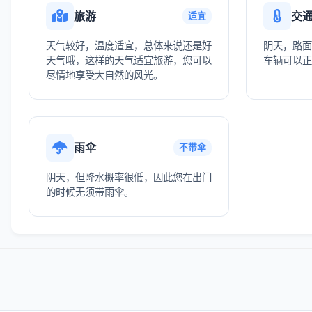
旅游
交
适宜
天气较好，温度适宜，总体来说还是好
阴天，路面
天气哦，这样的天气适宜旅游，您可以
车辆可以正
尽情地享受大自然的风光。
雨伞
不带伞
阴天，但降水概率很低，因此您在出门
的时候无须带雨伞。