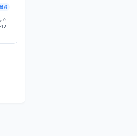
最弱
防护。
12