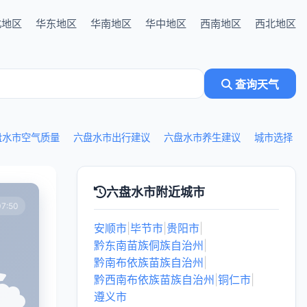
北地区
华东地区
华南地区
华中地区
西南地区
西北地区
查询天气
盘水市空气质量
六盘水市出行建议
六盘水市养生建议
城市选择
六盘水市附近城市
7:50
安顺市
|
毕节市
|
贵阳市
|
黔东南苗族侗族自治州
|
黔南布依族苗族自治州
|
黔西南布依族苗族自治州
|
铜仁市
|
遵义市