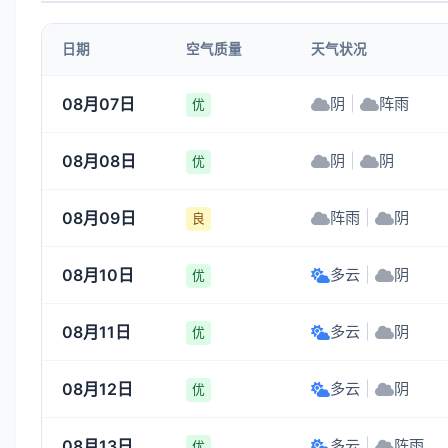
1-3
1-3
1-3
1-3
日期
空气质量
天气状况
11:00
12:00
13:00
14:00
08月07日
阴
|
阵雨
优
21°
22°
22°
23°
08月08日
阴
|
阴
1-3
1-3
1-3
1-3
优
08月09日
阵雨
|
阴
良
08月10日
多云
|
阴
优
08月11日
多云
|
阴
优
08月12日
多云
|
阴
优
08月13日
多云
|
阵雨
优