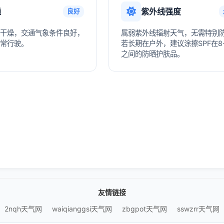
通
紫外线强度
良好
干燥，交通气象条件良好，
属弱紫外线辐射天气，无需特别
常行驶。
若长期在户外，建议涂擦SPF在8-
之间的防晒护肤品。
友情链接
2nqh天气网
waiqianggsi天气网
zbgpot天气网
sswzrr天气网