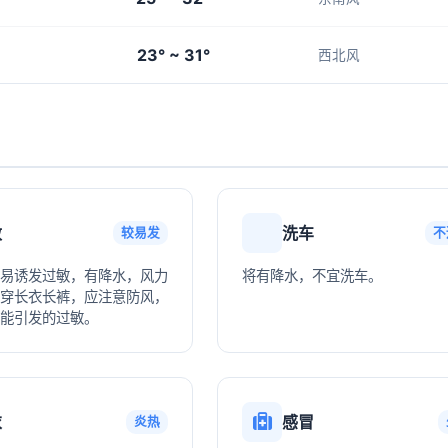
23° ~ 31°
西北风
敏
洗车
较易发
不
易诱发过敏，有降水，风力
将有降水，不宜洗车。
穿长衣长裤，应注意防风，
能引发的过敏。
衣
感冒
炎热