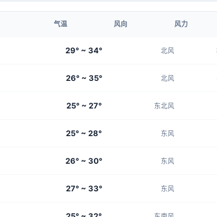
5-6
5-6
5-6
5-6
4-5
气温
风向
风力
22:00
23:00
29° ~ 34°
北风
30°
30°
26° ~ 35°
5-6
5-6
北风
25° ~ 27°
东北风
25° ~ 28°
东风
26° ~ 30°
东风
27° ~ 33°
东风
25° ~ 32°
东南风