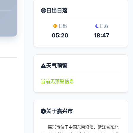
日出日落
日出
日落
05:20
18:47
天气预警
当前无预警信息
关于嘉兴市
嘉兴市位于中国东南沿海、浙江省东北