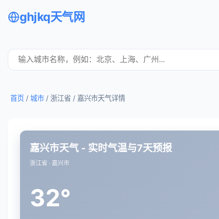
ghjkq天气网
首页
/
城市
/ 浙江省 /
嘉兴市天气详情
嘉兴市天气 - 实时气温与7天预报
浙江省 · 嘉兴市
32°