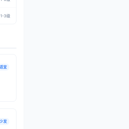
1-3级
适宜
少发