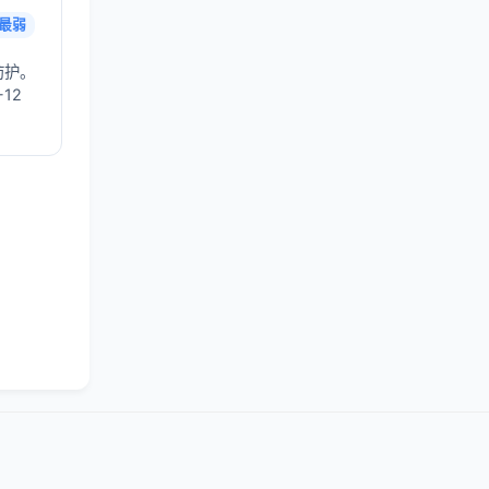
最弱
防护。
12