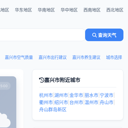
北地区
华东地区
华南地区
华中地区
西南地区
西北地区
查询天气
嘉兴市空气质量
嘉兴市出行建议
嘉兴市养生建议
城市选择
嘉兴市附近城市
5:00
杭州市
|
湖州市
|
金华市
|
丽水市
|
宁波市
|
衢州市
|
绍兴市
|
台州市
|
温州市
|
舟山市
|
舟山群岛新区