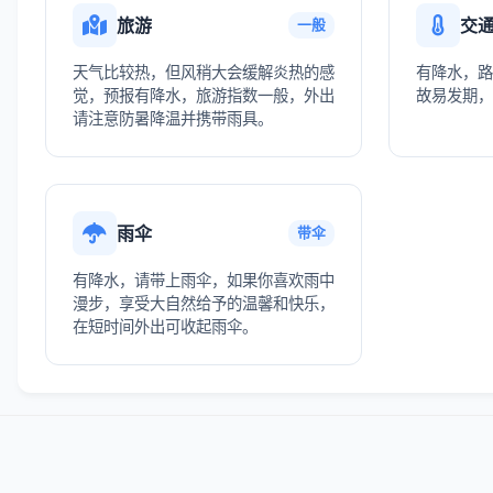
旅游
交
一般
天气比较热，但风稍大会缓解炎热的感
有降水，路
觉，预报有降水，旅游指数一般，外出
故易发期，
请注意防暑降温并携带雨具。
雨伞
带伞
有降水，请带上雨伞，如果你喜欢雨中
漫步，享受大自然给予的温馨和快乐，
在短时间外出可收起雨伞。