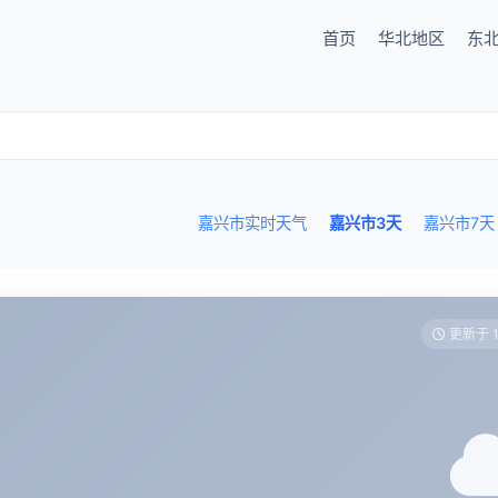
首页
华北地区
东
嘉兴市实时天气
嘉兴市3天
嘉兴市7天
更新于 1