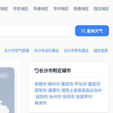
北地区
华东地区
华南地区
华中地区
西南地区
西北地区
查询天气
长沙市空气质量
长沙市出行建议
长沙市养生建议
城市选择
长沙市附近城市
8:00
常德市
|
郴州市
|
衡阳市
|
怀化市
|
娄底市
|
邵阳市
|
湘潭市
|
湘西土家族苗族自治州
|
益阳市
|
永州市
|
岳阳市
|
张家界市
|
株洲市