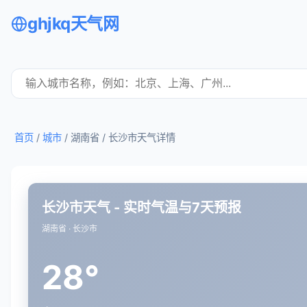
ghjkq天气网
首页
/
城市
/ 湖南省 /
长沙市天气详情
长沙市天气 - 实时气温与7天预报
湖南省 · 长沙市
28°