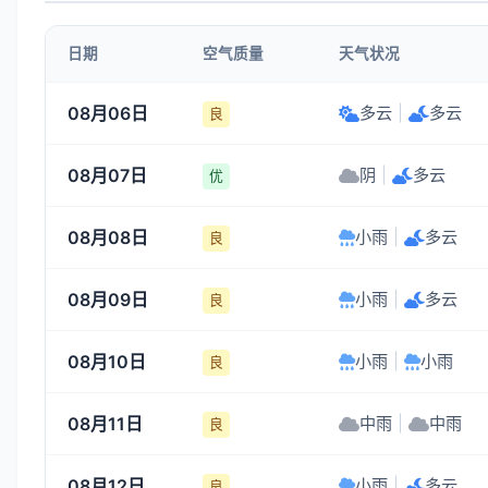
1-3
1-3
1-3
1-3
日期
空气质量
天气状况
21:00
22:00
23:00
00:00
08月06日
多云
|
多云
良
28°
28°
28°
28°
08月07日
阴
|
多云
1-3
1-3
1-3
1-3
优
08月08日
小雨
|
多云
良
08月09日
小雨
|
多云
良
08月10日
小雨
|
小雨
良
08月11日
中雨
|
中雨
良
08月12日
小雨
|
多云
良