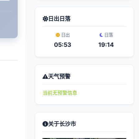
日出日落
日出
日落
05:53
19:14
天气预警
当前无预警信息
关于长沙市