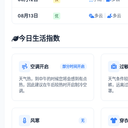
08月13日
多云
|
多云
优
今日生活指数
空调开启
过
部分时间开启
天气热，到中午的时候您将会感到有点
天气条件较
热，因此建议在午后较热时开启制冷空
裤，远离过
调。
罩。
风寒
穿
无