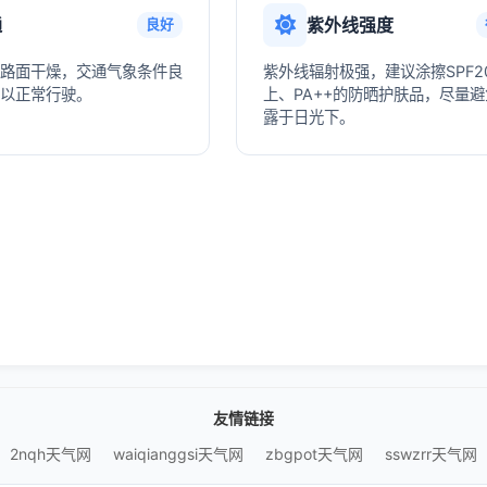
通
紫外线强度
良好
路面干燥，交通气象条件良
紫外线辐射极强，建议涂擦SPF2
以正常行驶。
上、PA++的防晒护肤品，尽量
露于日光下。
友情链接
2nqh天气网
waiqianggsi天气网
zbgpot天气网
sswzrr天气网