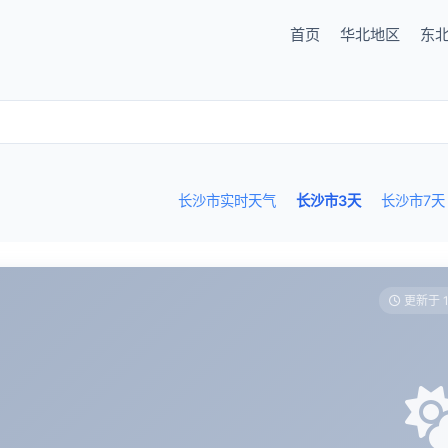
首页
华北地区
东
长沙市实时天气
长沙市3天
长沙市7天
更新于 1