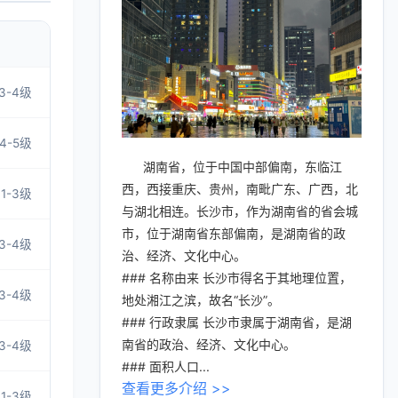
3-4级
4-5级
湖南省，位于中国中部偏南，东临江
西，西接重庆、贵州，南毗广东、广西，北
1-3级
与湖北相连。长沙市，作为湖南省的省会城
市，位于湖南省东部偏南，是湖南省的政
3-4级
治、经济、文化中心。
### 名称由来 长沙市得名于其地理位置，
3-4级
地处湘江之滨，故名“长沙”。
### 行政隶属 长沙市隶属于湖南省，是湖
南省的政治、经济、文化中心。
3-4级
### 面积人口...
查看更多介绍 >>
1-3级