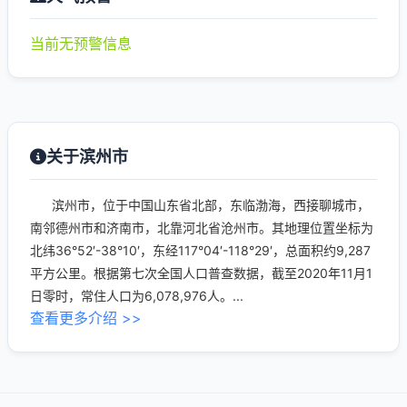
当前无预警信息
关于滨州市
滨州市，位于中国山东省北部，东临渤海，西接聊城市，
南邻德州市和济南市，北靠河北省沧州市。其地理位置坐标为
北纬36°52′-38°10′，东经117°04′-118°29′，总面积约9,287
平方公里。根据第七次全国人口普查数据，截至2020年11月1
日零时，常住人口为6,078,976人。...
查看更多介绍 >>