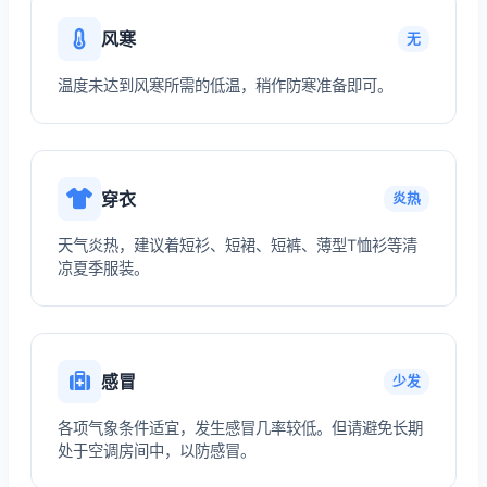
风寒
无
温度未达到风寒所需的低温，稍作防寒准备即可。
穿衣
炎热
天气炎热，建议着短衫、短裙、短裤、薄型T恤衫等清
凉夏季服装。
感冒
少发
各项气象条件适宜，发生感冒几率较低。但请避免长期
处于空调房间中，以防感冒。