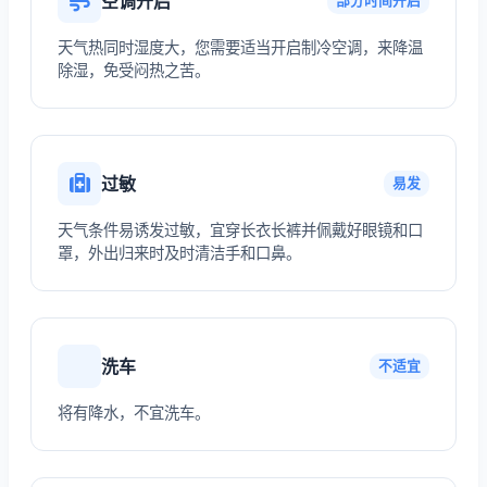
空调开启
部分时间开启
天气热同时湿度大，您需要适当开启制冷空调，来降温
除湿，免受闷热之苦。
过敏
易发
天气条件易诱发过敏，宜穿长衣长裤并佩戴好眼镜和口
罩，外出归来时及时清洁手和口鼻。
洗车
不适宜
将有降水，不宜洗车。