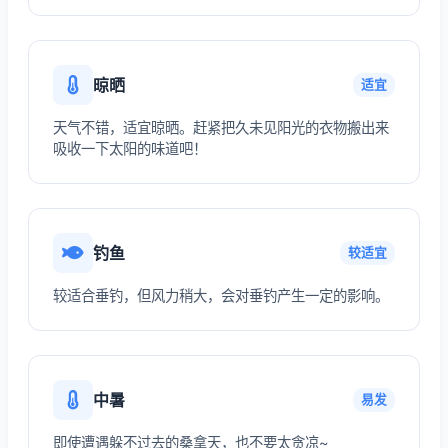
晾晒
适宜
天气不错，适宜晾晒。赶紧把久未见阳光的衣物搬出来
吸收一下太阳的味道吧！
钓鱼
较适宜
较适合垂钓，但风力稍大，会对垂钓产生一定的影响。
中暑
易发
即使遭遇躲不过去的桑拿天，也不要太贪凉~