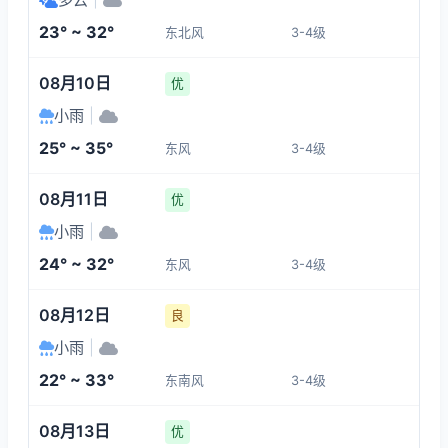
3-4
3-4
3-4
3-4
23° ~ 32°
东北风
3-4级
15:00
19:00
20:00
21:00
08月10日
优
34°
26°
25°
24°
小雨
|
3-4
3-4
3-4
3-4
25° ~ 35°
东风
3-4级
22:00
23:00
00:00
01:00
08月11日
优
小雨
|
24°
23°
23°
23°
24° ~ 32°
东风
3-4级
1-3
1-3
1-3
1-3
08月12日
良
小雨
|
22° ~ 33°
东南风
3-4级
08月13日
优