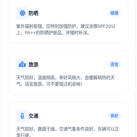
防晒
极强
紫外辐射极强，应特别加强防护，建议涂擦SPF20以
上，PA++的防晒护肤品，并随时补涂。
旅游
适宜
天气较好，温度稍高，幸好风稍大，会缓解稍热的天
气。适宜旅游，可不要错过机会呦！
交通
良好
天气较好，路面干燥，交通气象条件良好，车辆可以正
常行驶。