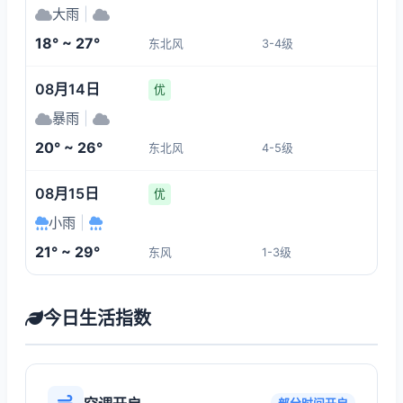
大雨
|
18° ~ 27°
东北风
3-4级
08月14日
优
暴雨
|
20° ~ 26°
东北风
4-5级
08月15日
优
小雨
|
21° ~ 29°
东风
1-3级
今日生活指数