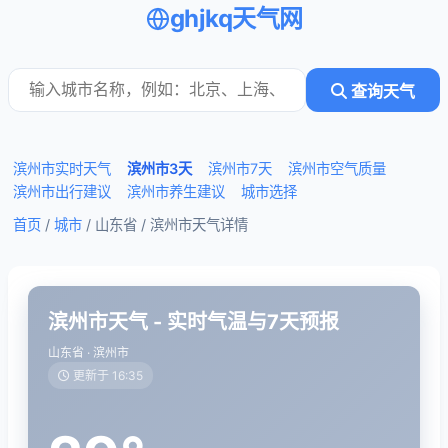
ghjkq天气网
查询天气
滨州市实时天气
滨州市3天
滨州市7天
滨州市空气质量
滨州市出行建议
滨州市养生建议
城市选择
首页
/
城市
/ 山东省 /
滨州市天气详情
滨州市天气 - 实时气温与7天预报
山东省 · 滨州市
更新于 16:35