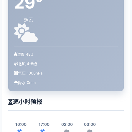
29°
多云
湿度 48%
北风 4-5级
气压 1006hPa
降水 0mm
逐小时预报
16:00
17:00
02:00
03:00