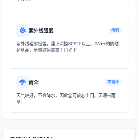
紫外线强度
很强
紫外线辐射极强，建议涂擦SPF20以上、PA++的防晒
护肤品，尽量避免暴露于日光下。
雨伞
不带伞
天气较好，不会降水，因此您可放心出门，无须带雨
伞。