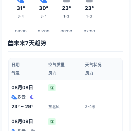
31°
30°
23°
23°
3-4
3-4
1-3
1-3
04:00
05:00
06:00
07:00
未来7天趋势
23°
23°
25°
27°
1-3
1-3
1-3
1-3
日期
空气质量
天气状况
08:00
09:00
10:00
11:00
气温
风向
风力
29°
31°
32°
34°
08月08日
优
1-3
1-3
1-3
3-4
多云
|
23° ~ 29°
东北风
3-4级
18:00
12:00
13:00
14:00
08月09日
优
28°
34°
34°
34°
多云
|