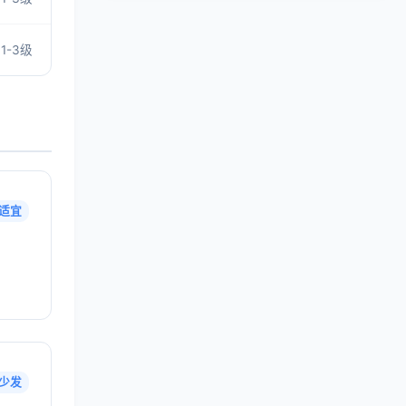
1-3级
适宜
少发