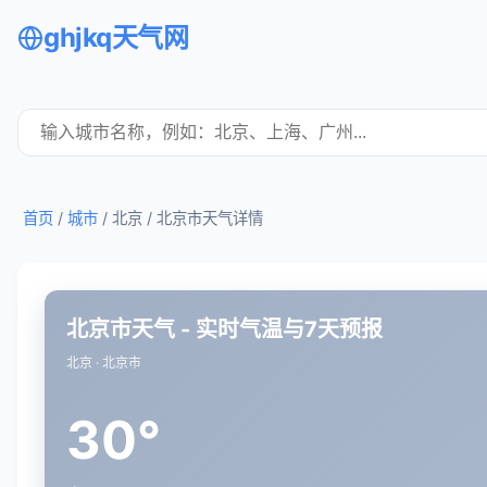
ghjkq天气网
首页
/
城市
/ 北京 /
北京市天气详情
北京市天气 - 实时气温与7天预报
北京 · 北京市
30°