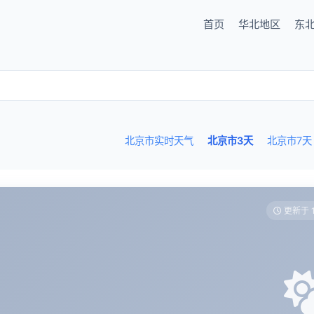
首页
华北地区
东
北京市实时天气
北京市3天
北京市7天
更新于 1