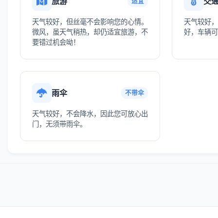
旅游
交
适宜
天气较好，但丝毫不会影响您的心情。
天气较好，
微风，虽天气稍热，却仍适宜旅游，不
好，车辆可
要错过机会呦！
雨伞
不带伞
天气较好，不会降水，因此您可放心出
门，无须带雨伞。