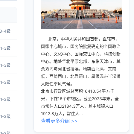
3-4级
北京，中华人民共和国首都，直辖市，
国家中心城市，国务院批复确定的全国政治
1-3级
中心、文化中心、国际交往中心、科技创新
中心。地处华北平原北部，东临天津市，其
1-3级
余方向与河北省接壤，地势西北高、东南
低，西倚西山，北靠燕山，属暖温带半湿润
1-3级
大陆性季风气候。
北京市行政区域总面积16410.54平方千
米，下辖16个市辖区。截至2023年末，全
1-3级
市常住人口2184.3万人，其中城镇人口
1912.8万人，常住人...
1-3级
查看更多介绍 >>
1-3级