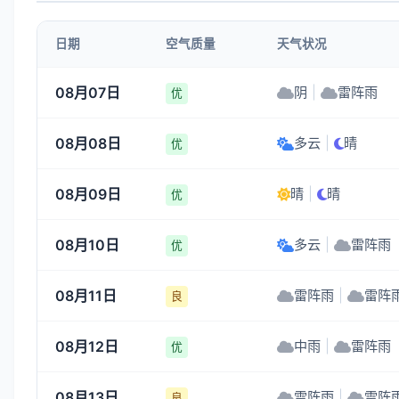
1-3
1-3
1-3
1-3
日期
空气质量
天气状况
19:00
20:00
21:00
22:00
08月07日
阴
|
雷阵雨
优
28°
27°
26°
25°
08月08日
多云
|
晴
1-3
1-3
1-3
1-3
优
08月09日
晴
|
晴
优
08月10日
多云
|
雷阵雨
优
08月11日
雷阵雨
|
雷阵
良
08月12日
中雨
|
雷阵雨
优
08月13日
雷阵雨
|
雷阵
良