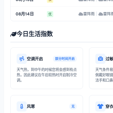
08月14日
雷阵雨
|
雷阵
优
今日生活指数
空调开启
过
部分时间开启
天气热，到中午的时候您将会感到有点
天气条件易
热，因此建议在午后较热时开启制冷空
佩戴好眼镜
调。
洁手和口鼻
风寒
穿
无