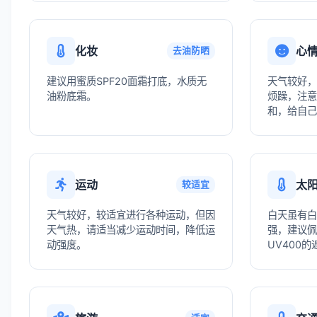
化妆
心
去油防晒
建议用蜜质SPF20面霜打底，水质无
天气较好，
油粉底霜。
烦躁，注意
和，给自己
运动
太
较适宜
天气较好，较适宜进行各种运动，但因
白天虽有白
天气热，请适当减少运动时间，降低运
强，建议佩
动强度。
UV400的