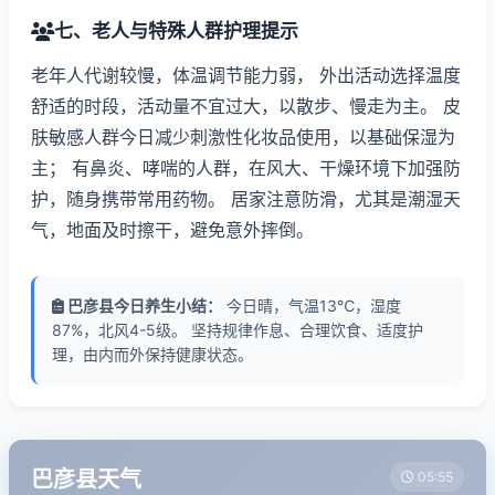
七、老人与特殊人群护理提示
老年人代谢较慢，体温调节能力弱， 外出活动选择温度
舒适的时段，活动量不宜过大，以散步、慢走为主。 皮
肤敏感人群今日减少刺激性化妆品使用，以基础保湿为
主； 有鼻炎、哮喘的人群，在风大、干燥环境下加强防
护，随身携带常用药物。 居家注意防滑，尤其是潮湿天
气，地面及时擦干，避免意外摔倒。
巴彦县今日养生小结：
今日晴，气温13℃，湿度
87%，北风4-5级。 坚持规律作息、合理饮食、适度护
理，由内而外保持健康状态。
巴彦县天气
05:55