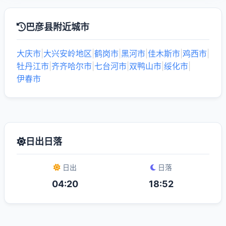
巴彦县附近城市
大庆市
|
大兴安岭地区
|
鹤岗市
|
黑河市
|
佳木斯市
|
鸡西市
|
牡丹江市
|
齐齐哈尔市
|
七台河市
|
双鸭山市
|
绥化市
|
伊春市
日出日落
日出
日落
04:20
18:52