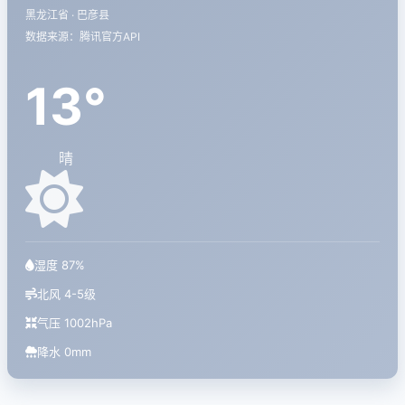
黑龙江省 · 巴彦县
数据来源：腾讯官方API
13°
晴
湿度 87%
北风 4-5级
气压 1002hPa
降水 0mm