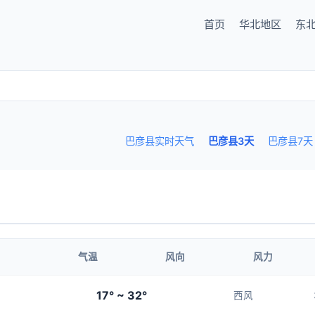
首页
华北地区
东
巴彦县实时天气
巴彦县3天
巴彦县7天
气温
风向
风力
17° ~ 32°
西风