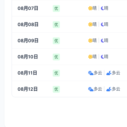
08月07日
晴
|
晴
优
08月08日
晴
|
晴
优
08月09日
晴
|
晴
优
08月10日
晴
|
晴
优
08月11日
多云
|
多云
优
08月12日
多云
|
多云
优