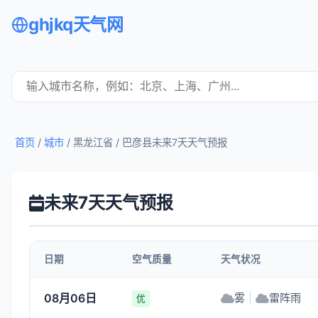
ghjkq天气网
首页
/
城市
/ 黑龙江省 /
巴彦县未来7天天气预报
未来7天天气预报
日期
空气质量
天气状况
08月06日
雾
|
雷阵雨
优