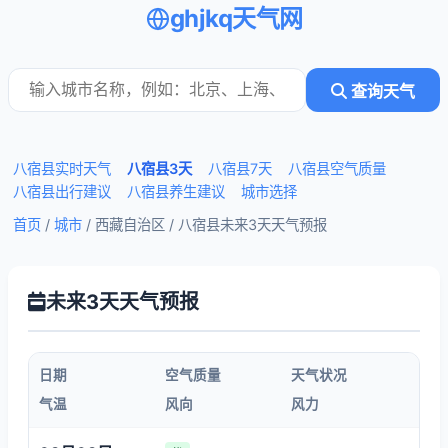
ghjkq天气网
查询天气
八宿县实时天气
八宿县3天
八宿县7天
八宿县空气质量
八宿县出行建议
八宿县养生建议
城市选择
首页
/
城市
/ 西藏自治区 /
八宿县未来3天天气预报
未来3天天气预报
日期
空气质量
天气状况
气温
风向
风力