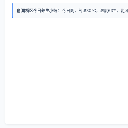
灞桥区今日养生小结：
今日阴，气温30℃，湿度63%，北