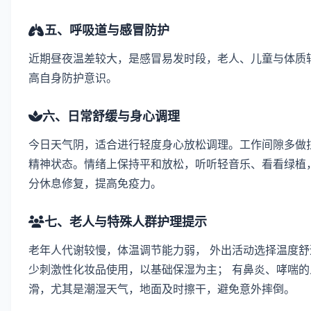
五、呼吸道与感冒防护
近期昼夜温差较大，是感冒易发时段，老人、儿童与体质
高自身防护意识。
六、日常舒缓与身心调理
今日天气阴，适合进行轻度身心放松调理。工作间隙多做拉
精神状态。情绪上保持平和放松，听听轻音乐、看看绿植，
分休息修复，提高免疫力。
七、老人与特殊人群护理提示
老年人代谢较慢，体温调节能力弱， 外出活动选择温度舒
少刺激性化妆品使用，以基础保湿为主； 有鼻炎、哮喘的
滑，尤其是潮湿天气，地面及时擦干，避免意外摔倒。