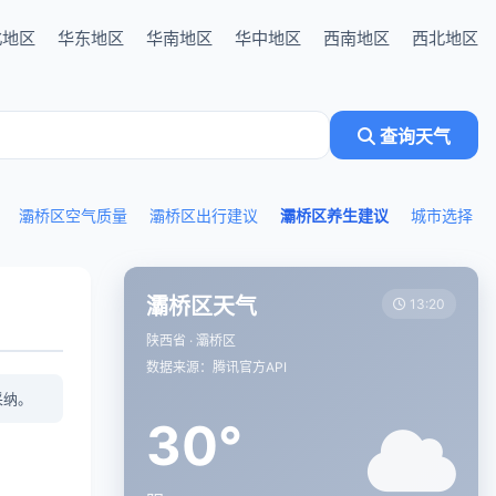
北地区
华东地区
华南地区
华中地区
西南地区
西北地区
查询天气
灞桥区空气质量
灞桥区出行建议
灞桥区养生建议
城市选择
灞桥区天气
13:20
陕西省 · 灞桥区
数据来源：腾讯官方API
采纳。
30°