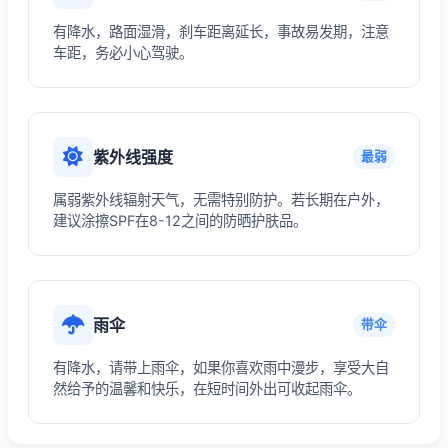
有降水，路面湿滑，刹车距离延长，事故易发期，注意
车距，务必小心驾驶。
紫外线强度
最弱
属弱紫外线辐射天气，无需特别防护。若长期在户外，
建议涂擦SPF在8-12之间的防晒护肤品。
雨伞
带伞
有降水，请带上雨伞，如果你喜欢雨中漫步，享受大自
然给予的温馨和快乐，在短时间外出可收起雨伞。