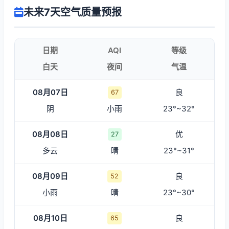
未来7天空气质量预报
日期
AQI
等级
白天
夜间
气温
08月07日
良
67
阴
小雨
23°~32°
08月08日
优
27
多云
晴
23°~31°
08月09日
良
52
小雨
晴
23°~30°
08月10日
良
65