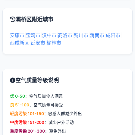
灞桥区附近城市
安康市
|
宝鸡市
|
汉中市
|
商洛市
|
铜川市
|
渭南市
|
咸阳市
|
西咸新区
|
延安市
|
榆林市
空气质量等级说明
优 0-50
：空气质量令人满意
良 51-100
：空气质量可接受
轻度污染 101-150
：敏感人群减少外出
中度污染 151-200
：减少户外活动
重度污染 201-300
：避免外出