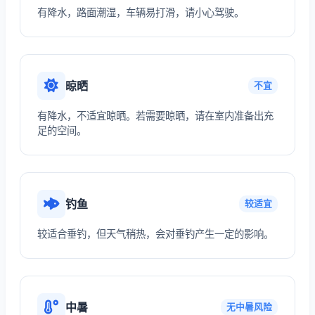
有降水，路面潮湿，车辆易打滑，请小心驾驶。
晾晒
不宜
有降水，不适宜晾晒。若需要晾晒，请在室内准备出充
足的空间。
钓鱼
较适宜
较适合垂钓，但天气稍热，会对垂钓产生一定的影响。
中暑
无中暑风险