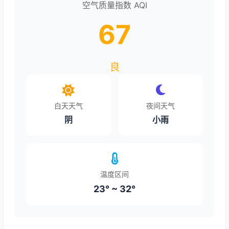
空气质量指数 AQI
67
良
白天天气
夜间天气
阴
小雨
温度区间
23° ~ 32°