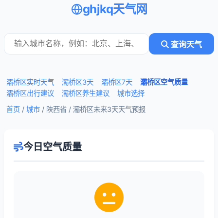
ghjkq天气网
查询天气
灞桥区实时天气
灞桥区3天
灞桥区7天
灞桥区空气质量
灞桥区出行建议
灞桥区养生建议
城市选择
首页
/
城市
/ 陕西省 /
灞桥区未来3天天气预报
今日空气质量