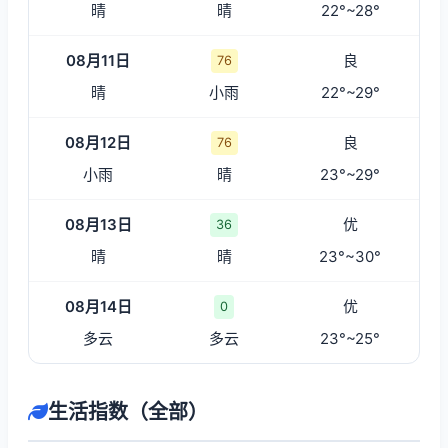
晴
晴
22°~28°
08月11日
良
76
晴
小雨
22°~29°
08月12日
良
76
小雨
晴
23°~29°
08月13日
优
36
晴
晴
23°~30°
08月14日
优
0
多云
多云
23°~25°
生活指数（全部）