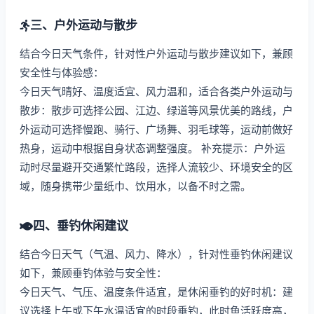
三、户外运动与散步
结合今日天气条件，针对性户外运动与散步建议如下，兼顾
安全性与体验感：
今日天气晴好、温度适宜、风力温和，适合各类户外运动与
散步：散步可选择公园、江边、绿道等风景优美的路线，户
外运动可选择慢跑、骑行、广场舞、羽毛球等，运动前做好
热身，运动中根据自身状态调整强度。 补充提示：户外运
动时尽量避开交通繁忙路段，选择人流较少、环境安全的区
域，随身携带少量纸巾、饮用水，以备不时之需。
四、垂钓休闲建议
结合今日天气（气温、风力、降水），针对性垂钓休闲建议
如下，兼顾垂钓体验与安全性：
今日天气、气压、温度条件适宜，是休闲垂钓的好时机：建
议选择上午或下午水温适宜的时段垂钓，此时鱼活跃度高，