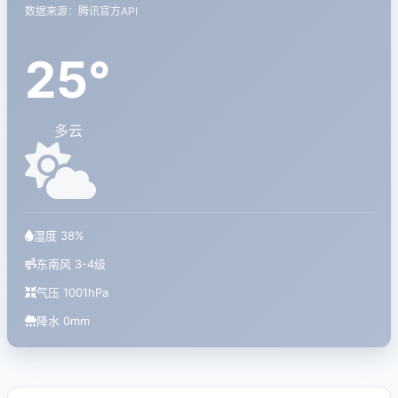
数据来源：腾讯官方API
25°
多云
湿度 38%
东南风 3-4级
气压 1001hPa
降水 0mm