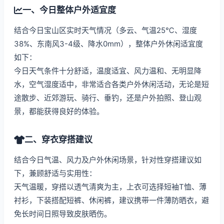
一、今日整体户外适宜度
结合今日宝山区实时天气情况（多云、气温25℃、湿度
38%、东南风3-4级、降水0mm），整体户外休闲适宜度
如下：
今日天气条件十分舒适，温度适宜、风力温和、无明显降
水，空气湿度适中，非常适合各类户外休闲活动，无论是短
途散步、近郊游玩、骑行、垂钓，还是户外拍照、登山观
景，都能获得良好的体验。
二、穿衣穿搭建议
结合今日气温、风力及户外休闲场景，针对性穿搭建议如
下，兼顾舒适与实用性：
天气温暖，穿搭以透气清爽为主，上衣可选择短袖T恤、薄
衬衫，下装搭配短裤、休闲裤，建议携带一件薄防晒衣，避
免长时间日照导致皮肤晒伤。