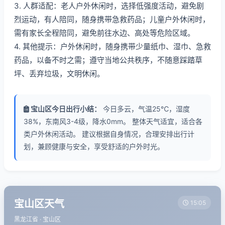
3. 人群适配：老人户外休闲时，选择低强度活动，避免剧
烈运动，有人陪同，随身携带急救药品；儿童户外休闲时，
需有家长全程陪同，避免前往水边、高处等危险区域。
4. 其他提示：户外休闲时，随身携带少量纸巾、湿巾、急救
药品，以备不时之需；遵守当地公共秩序，不随意踩踏草
坪、丢弃垃圾，文明休闲。
宝山区今日出行小结：
今日多云，气温25℃，湿度
38%，东南风3-4级，降水0mm。 整体天气适宜，适合各
类户外休闲活动。 建议根据自身情况，合理安排出行计
划，兼顾健康与安全，享受舒适的户外时光。
宝山区天气
15:05
黑龙江省 · 宝山区