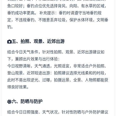
鱼口较好；垂钓点位优先选择背风、向阳、有水草的区域，
垂钓成功率更高。 补充提示：垂钓时请遵守当地垂钓规
定，不违规垂钓、不随意丢弃垃圾，保护水体环境，文明垂
钓。
五、拍照、观景、近郊出游
结合今日天气条件，针对性拍照、观景、近郊出游建议如
下，兼顾出片效果与出行体验：
今日视野清晰，天气通透，光照适宜，非常适合户外拍照、
登山观景、近郊短途出游：拍照建议选择光线柔和的时段，
此时不易出现逆光、过曝，拍摄远景、全景、人物照都能获
得良好效果。
六、防晒与防护
结合今日日照强度、天气状况，针对性防晒与户外防护建议