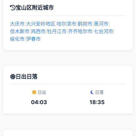
宝山区附近城市
大庆市
|
大兴安岭地区
|
哈尔滨市
|
鹤岗市
|
黑河市
|
佳木斯市
|
鸡西市
|
牡丹江市
|
齐齐哈尔市
|
七台河市
|
绥化市
|
伊春市
日出日落
日出
日落
04:03
18:35