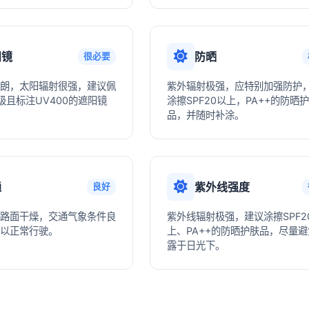
阳镜
防晒
很必要
朗，太阳辐射很强，建议佩
紫外辐射极强，应特别加强防护
级且标注UV400的遮阳镜
涂擦SPF20以上，PA++的防晒
品，并随时补涂。
通
紫外线强度
良好
路面干燥，交通气象条件良
紫外线辐射极强，建议涂擦SPF2
以正常行驶。
上、PA++的防晒护肤品，尽量
露于日光下。