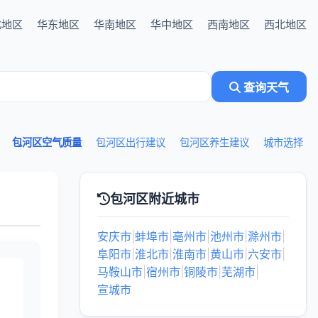
北地区
华东地区
华南地区
华中地区
西南地区
西北地区
查询天气
包河区空气质量
包河区出行建议
包河区养生建议
城市选择
包河区附近城市
安庆市
|
蚌埠市
|
亳州市
|
池州市
|
滁州市
|
阜阳市
|
淮北市
|
淮南市
|
黄山市
|
六安市
|
马鞍山市
|
宿州市
|
铜陵市
|
芜湖市
|
宣城市