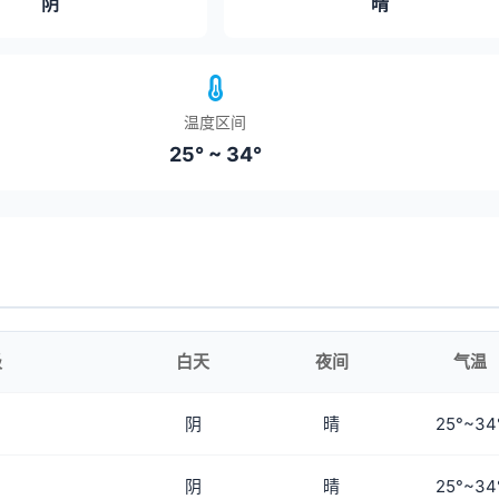
阴
晴
温度区间
25° ~ 34°
级
白天
夜间
气温
阴
晴
25°~34
阴
晴
25°~34