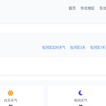
首页
华北地区
东
包河区实时天气
包河区3天
包河区7天
白天天气
夜间天气