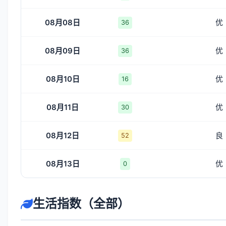
08月08日
优
36
08月09日
优
36
08月10日
优
16
08月11日
优
30
08月12日
良
52
08月13日
优
0
生活指数（全部）