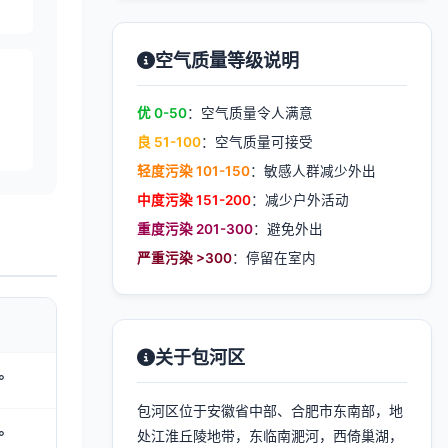
空气质量等级说明
优 0-50
：空气质量令人满意
良 51-100
：空气质量可接受
轻度污染 101-150
：敏感人群减少外出
中度污染 151-200
：减少户外活动
重度污染 201-300
：避免外出
严重污染 >300
：停留在室内
关于包河区
°
包河区位于安徽省中部、合肥市东南部，地
°
处江淮丘陵地带，东临南淝河，西倚巢湖，