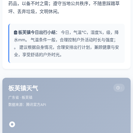
药品，以备不时之需；遵守当地公共秩序，不随意踩踏草
坪、丢弃垃圾，文明休闲。
板芙镇今日出行小结：
今日，气温℃，湿度%，级，降
水mm。 气温条件一般，合理控制户外活动时长与强度；
。 建议根据自身情况，合理安排出行计划，兼顾健康与安
全，享受舒适的户外时光。
板芙镇天气
:
广东省 · 板芙镇
数据来源：腾讯官方API
°