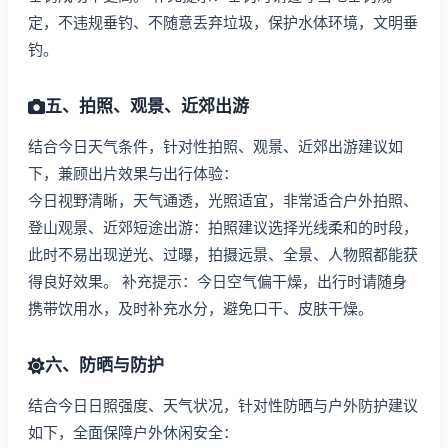
定，不违规垂钓、不随意丢弃垃圾，保护水体环境，文明垂
钓。
五、拍照、观景、近郊出游
结合今日天气条件，针对性拍照、观景、近郊出游建议如
下，兼顾出片效果与出行体验：
今日视野清晰，天气通透，光照适宜，非常适合户外拍照、
登山观景、近郊短途出游：拍照建议选择光线柔和的时段，
此时不易出现逆光、过曝，拍摄远景、全景、人物照都能获
得良好效果。 补充提示：今日空气偏干燥，出行时请随身
携带饮用水，及时补充水分，避免口干、皮肤干燥。
六、防晒与防护
结合今日日照强度、天气状况，针对性防晒与户外防护建议
如下，全面保障户外休闲安全：