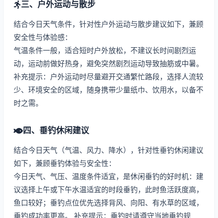
三、户外运动与散步
结合今日天气条件，针对性户外运动与散步建议如下，兼顾
安全性与体验感：
气温条件一般，适合短时户外放松，不建议长时间剧烈运
动，运动前做好热身，避免突然剧烈运动导致抽筋或中暑。
补充提示：户外运动时尽量避开交通繁忙路段，选择人流较
少、环境安全的区域，随身携带少量纸巾、饮用水，以备不
时之需。
四、垂钓休闲建议
结合今日天气（气温、风力、降水），针对性垂钓休闲建议
如下，兼顾垂钓体验与安全性：
今日天气、气压、温度条件适宜，是休闲垂钓的好时机：建
议选择上午或下午水温适宜的时段垂钓，此时鱼活跃度高，
鱼口较好；垂钓点位优先选择背风、向阳、有水草的区域，
垂钓成功率更高。 补充提示：垂钓时请遵守当地垂钓规