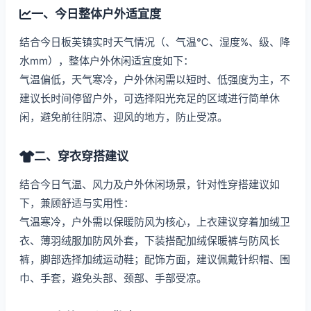
一、今日整体户外适宜度
结合今日板芙镇实时天气情况（、气温℃、湿度%、级、降
水mm），整体户外休闲适宜度如下：
气温偏低，天气寒冷，户外休闲需以短时、低强度为主，不
建议长时间停留户外，可选择阳光充足的区域进行简单休
闲，避免前往阴凉、迎风的地方，防止受凉。
二、穿衣穿搭建议
结合今日气温、风力及户外休闲场景，针对性穿搭建议如
下，兼顾舒适与实用性：
气温寒冷，户外需以保暖防风为核心，上衣建议穿着加绒卫
衣、薄羽绒服加防风外套，下装搭配加绒保暖裤与防风长
裤，脚部选择加绒运动鞋；配饰方面，建议佩戴针织帽、围
巾、手套，避免头部、颈部、手部受凉。