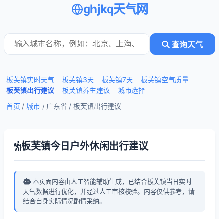
ghjkq天气网
查询天气
板芙镇实时天气
板芙镇3天
板芙镇7天
板芙镇空气质量
板芙镇出行建议
板芙镇养生建议
城市选择
首页
/
城市
/ 广东省 /
板芙镇出行建议
板芙镇今日户外休闲出行建议
本页面内容由人工智能辅助生成，已结合板芙镇当日实时
天气数据进行优化，并经过人工审核校验。内容仅供参考，请
结合自身实际情况酌情采纳。