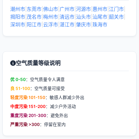
潮州市
|
东莞市
|
佛山市
|
广州市
|
河源市
|
惠州市
|
江门市
|
揭阳市
|
茂名市
|
梅州市
|
清远市
|
汕头市
|
汕尾市
|
韶关市
|
深圳市
|
阳江市
|
云浮市
|
湛江市
|
肇庆市
|
珠海市
空气质量等级说明
优 0-50
：空气质量令人满意
良 51-100
：空气质量可接受
轻度污染 101-150
：敏感人群减少外出
中度污染 151-200
：减少户外活动
重度污染 201-300
：避免外出
严重污染 >300
：停留在室内