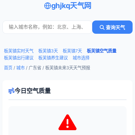
ghjkq天气网
查询天气
板芙镇实时天气
板芙镇3天
板芙镇7天
板芙镇空气质量
板芙镇出行建议
板芙镇养生建议
城市选择
首页
/
城市
/ 广东省 /
板芙镇未来3天天气预报
今日空气质量