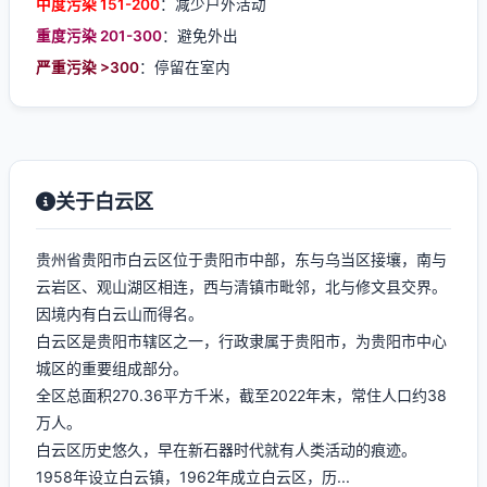
中度污染 151-200
：减少户外活动
重度污染 201-300
：避免外出
严重污染 >300
：停留在室内
关于白云区
贵州省贵阳市白云区位于贵阳市中部，东与乌当区接壤，南与
云岩区、观山湖区相连，西与清镇市毗邻，北与修文县交界。
因境内有白云山而得名。
白云区是贵阳市辖区之一，行政隶属于贵阳市，为贵阳市中心
城区的重要组成部分。
全区总面积270.36平方千米，截至2022年末，常住人口约38
万人。
白云区历史悠久，早在新石器时代就有人类活动的痕迹。
1958年设立白云镇，1962年成立白云区，历...