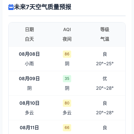
未来7天空气质量预报
日期
AQI
等级
白天
夜间
气温
08月08日
良
86
小雨
阴
20°~25°
08月09日
优
35
阴
阴
20°~28°
08月10日
良
80
多云
多云
20°~28°
08月11日
良
66