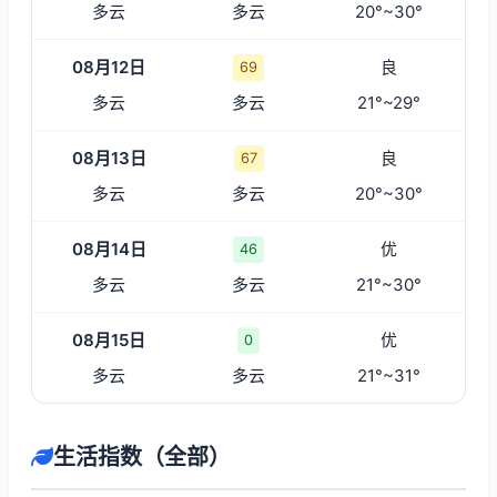
多云
多云
20°~30°
08月12日
良
69
多云
多云
21°~29°
08月13日
良
67
多云
多云
20°~30°
08月14日
优
46
多云
多云
21°~30°
08月15日
优
0
多云
多云
21°~31°
生活指数（全部）