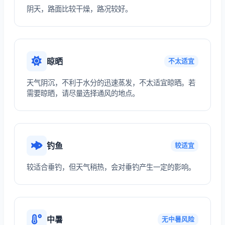
阴天，路面比较干燥，路况较好。
晾晒
不太适宜
天气阴沉，不利于水分的迅速蒸发，不太适宜晾晒。若
需要晾晒，请尽量选择通风的地点。
钓鱼
较适宜
较适合垂钓，但天气稍热，会对垂钓产生一定的影响。
中暑
无中暑风险