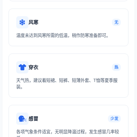
风寒
无
温度未达到风寒所需的低温，稍作防寒准备即可。
穿衣
热
天气热，建议着短裙、短裤、短薄外套、T恤等夏季服
装。
感冒
少发
各项气象条件适宜，无明显降温过程，发生感冒几率较