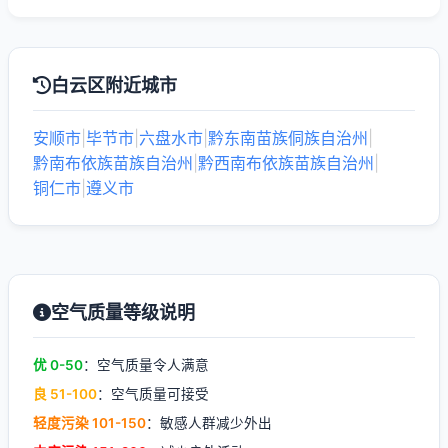
白云区附近城市
安顺市
|
毕节市
|
六盘水市
|
黔东南苗族侗族自治州
|
黔南布依族苗族自治州
|
黔西南布依族苗族自治州
|
铜仁市
|
遵义市
空气质量等级说明
优 0-50
：空气质量令人满意
良 51-100
：空气质量可接受
轻度污染 101-150
：敏感人群减少外出