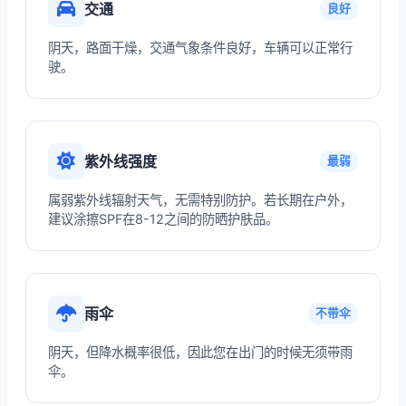
交通
良好
阴天，路面干燥，交通气象条件良好，车辆可以正常行
驶。
紫外线强度
最弱
属弱紫外线辐射天气，无需特别防护。若长期在户外，
建议涂擦SPF在8-12之间的防晒护肤品。
雨伞
不带伞
阴天，但降水概率很低，因此您在出门的时候无须带雨
伞。