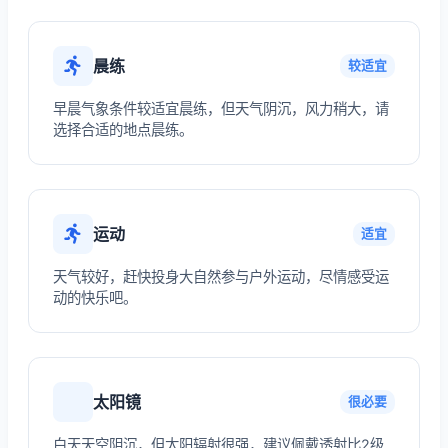
晨练
较适宜
早晨气象条件较适宜晨练，但天气阴沉，风力稍大，请
选择合适的地点晨练。
运动
适宜
天气较好，赶快投身大自然参与户外运动，尽情感受运
动的快乐吧。
太阳镜
很必要
白天天空阴沉，但太阳辐射很强，建议佩戴透射比2级