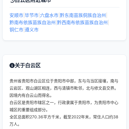
白云区附近城市
安顺市
|
毕节市
|
六盘水市
|
黔东南苗族侗族自治州
|
黔南布依族苗族自治州
|
黔西南布依族苗族自治州
|
铜仁市
|
遵义市
关于白云区
贵州省贵阳市白云区位于贵阳市中部，东与乌当区接壤，南与
云岩区、观山湖区相连，西与清镇市毗邻，北与修文县交界。
因境内有白云山而得名。
白云区是贵阳市辖区之一，行政隶属于贵阳市，为贵阳市中心
城区的重要组成部分。
全区总面积270.36平方千米，截至2022年末，常住人口约38
万人。