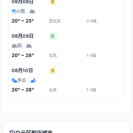
08月08日
良
小雨
|
20° ~ 25°
西北风
3-4级
08月09日
优
阴
|
20° ~ 28°
北风
1-3级
08月10日
良
多云
|
20° ~ 28°
北风
1-3级