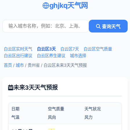
ghjkq天气网
查询天气
白云区实时天气
白云区3天
白云区7天
白云区空气质量
白云区出行建议
白云区养生建议
城市选择
首页
/
城市
/ 贵州省 /
白云区未来3天天气预报
未来3天天气预报
日期
空气质量
天气状况
气温
风向
风力