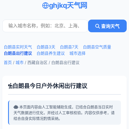
ghjkq天气网
查询天气
白朗县实时天气
白朗县3天
白朗县7天
白朗县空气质量
白朗县出行建议
白朗县养生建议
城市选择
首页
/
城市
/ 西藏自治区 /
白朗县出行建议
白朗县今日户外休闲出行建议
本页面内容由人工智能辅助生成，已结合白朗县当日实时
天气数据进行优化，并经过人工审核校验。内容仅供参考，请
结合自身实际情况酌情采纳。