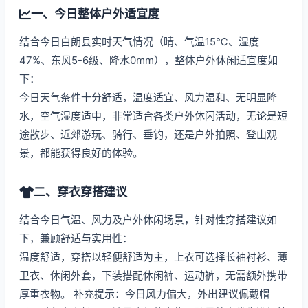
一、今日整体户外适宜度
结合今日白朗县实时天气情况（晴、气温15℃、湿度
47%、东风5-6级、降水0mm），整体户外休闲适宜度如
下：
今日天气条件十分舒适，温度适宜、风力温和、无明显降
水，空气湿度适中，非常适合各类户外休闲活动，无论是短
途散步、近郊游玩、骑行、垂钓，还是户外拍照、登山观
景，都能获得良好的体验。
二、穿衣穿搭建议
结合今日气温、风力及户外休闲场景，针对性穿搭建议如
下，兼顾舒适与实用性：
温度舒适，穿搭以轻便舒适为主，上衣可选择长袖衬衫、薄
卫衣、休闲外套，下装搭配休闲裤、运动裤，无需额外携带
厚重衣物。 补充提示：今日风力偏大，外出建议佩戴帽