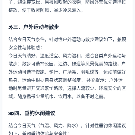
子，避免穿宽松、易被风吹起的衣物，防风外套优先选择拉
链款，便于收紧防风，减少冷风灌入。
三、户外运动与散步
结合今日天气条件，针对性户外运动与散步建议如下，兼顾
安全性与体验感：
今日天气晴好、温度适宜、风力温和，适合各类户外运动与
散步：散步可选择公园、江边、绿道等风景优美的路线，户
外运动可选择慢跑、骑行、广场舞、羽毛球等，运动前做好
热身，运动中根据自身状态调整强度。 补充提示：户外运
动时尽量避开交通繁忙路段，选择人流较少、环境安全的区
域，随身携带少量纸巾、饮用水，以备不时之需。
四、垂钓休闲建议
结合今日天气（气温、风力、降水），针对性垂钓休闲建议
如下，兼顾垂钓体验与安全性：