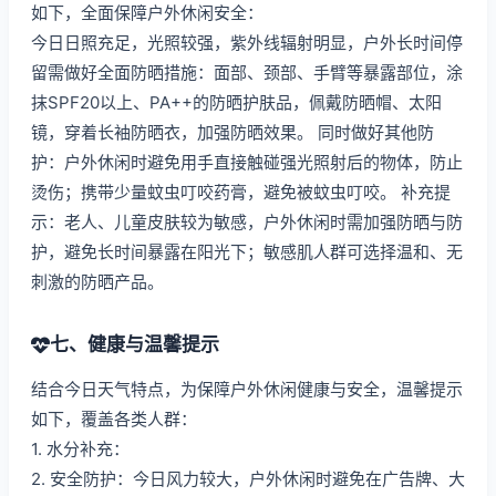
如下，全面保障户外休闲安全：
今日日照充足，光照较强，紫外线辐射明显，户外长时间停
留需做好全面防晒措施：面部、颈部、手臂等暴露部位，涂
抹SPF20以上、PA++的防晒护肤品，佩戴防晒帽、太阳
镜，穿着长袖防晒衣，加强防晒效果。 同时做好其他防
护：户外休闲时避免用手直接触碰强光照射后的物体，防止
烫伤；携带少量蚊虫叮咬药膏，避免被蚊虫叮咬。 补充提
示：老人、儿童皮肤较为敏感，户外休闲时需加强防晒与防
护，避免长时间暴露在阳光下；敏感肌人群可选择温和、无
刺激的防晒产品。
七、健康与温馨提示
结合今日天气特点，为保障户外休闲健康与安全，温馨提示
如下，覆盖各类人群：
1. 水分补充：
2. 安全防护：今日风力较大，户外休闲时避免在广告牌、大