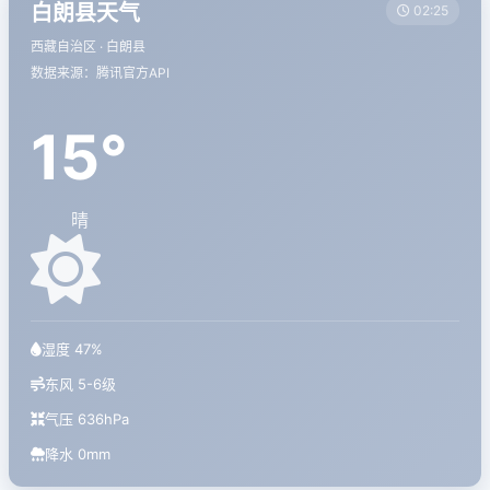
白朗县天气
02:25
西藏自治区 · 白朗县
数据来源：腾讯官方API
15°
晴
湿度 47%
东风 5-6级
气压 636hPa
降水 0mm