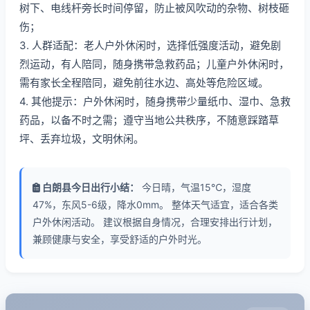
树下、电线杆旁长时间停留，防止被风吹动的杂物、树枝砸
伤；
3. 人群适配：老人户外休闲时，选择低强度活动，避免剧
烈运动，有人陪同，随身携带急救药品；儿童户外休闲时，
需有家长全程陪同，避免前往水边、高处等危险区域。
4. 其他提示：户外休闲时，随身携带少量纸巾、湿巾、急救
药品，以备不时之需；遵守当地公共秩序，不随意踩踏草
坪、丢弃垃圾，文明休闲。
白朗县今日出行小结：
今日晴，气温15℃，湿度
47%，东风5-6级，降水0mm。 整体天气适宜，适合各类
户外休闲活动。 建议根据自身情况，合理安排出行计划，
兼顾健康与安全，享受舒适的户外时光。