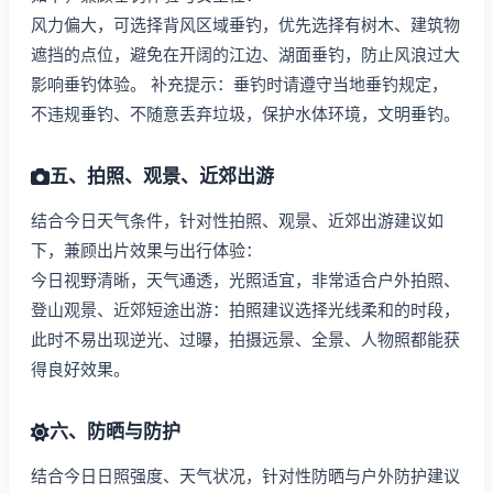
风力偏大，可选择背风区域垂钓，优先选择有树木、建筑物
遮挡的点位，避免在开阔的江边、湖面垂钓，防止风浪过大
影响垂钓体验。 补充提示：垂钓时请遵守当地垂钓规定，
不违规垂钓、不随意丢弃垃圾，保护水体环境，文明垂钓。
五、拍照、观景、近郊出游
结合今日天气条件，针对性拍照、观景、近郊出游建议如
下，兼顾出片效果与出行体验：
今日视野清晰，天气通透，光照适宜，非常适合户外拍照、
登山观景、近郊短途出游：拍照建议选择光线柔和的时段，
此时不易出现逆光、过曝，拍摄远景、全景、人物照都能获
得良好效果。
六、防晒与防护
结合今日日照强度、天气状况，针对性防晒与户外防护建议