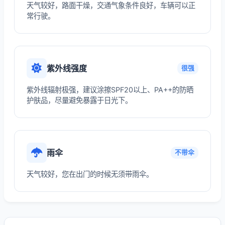
天气较好，路面干燥，交通气象条件良好，车辆可以正
常行驶。
紫外线强度
很强
紫外线辐射极强，建议涂擦SPF20以上、PA++的防晒
护肤品，尽量避免暴露于日光下。
雨伞
不带伞
天气较好，您在出门的时候无须带雨伞。