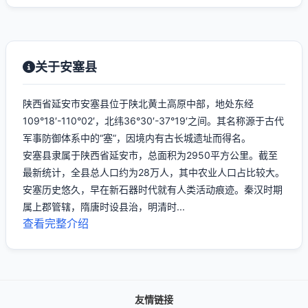
关于安塞县
陕西省延安市安塞县位于陕北黄土高原中部，地处东经
109°18′-110°02′，北纬36°30′-37°19′之间。其名称源于古代
军事防御体系中的“塞”，因境内有古长城遗址而得名。
安塞县隶属于陕西省延安市，总面积为2950平方公里。截至
最新统计，全县总人口约为28万人，其中农业人口占比较大。
安塞历史悠久，早在新石器时代就有人类活动痕迹。秦汉时期
属上郡管辖，隋唐时设县治，明清时...
查看完整介绍
友情链接