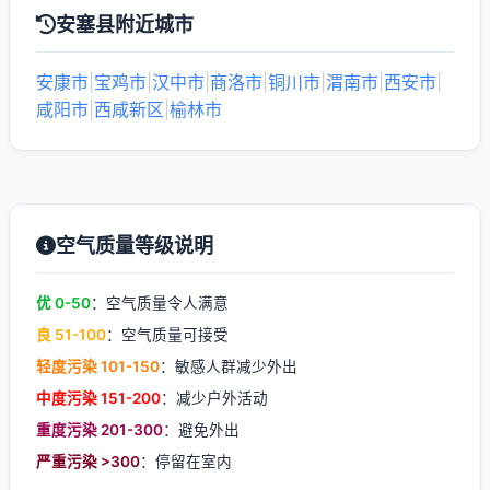
安塞县附近城市
安康市
|
宝鸡市
|
汉中市
|
商洛市
|
铜川市
|
渭南市
|
西安市
|
咸阳市
|
西咸新区
|
榆林市
空气质量等级说明
优 0-50
：空气质量令人满意
良 51-100
：空气质量可接受
轻度污染 101-150
：敏感人群减少外出
中度污染 151-200
：减少户外活动
重度污染 201-300
：避免外出
严重污染 >300
：停留在室内