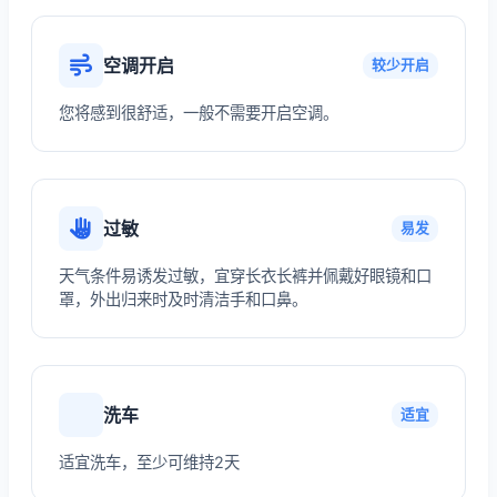
空调开启
较少开启
您将感到很舒适，一般不需要开启空调。
过敏
易发
天气条件易诱发过敏，宜穿长衣长裤并佩戴好眼镜和口
罩，外出归来时及时清洁手和口鼻。
洗车
适宜
适宜洗车，至少可维持2天