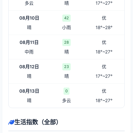
多云
晴
17°~27°
08月10日
优
42
晴
小雨
18°~28°
08月11日
优
28
中雨
晴
18°~27°
08月12日
优
23
晴
晴
17°~27°
08月13日
优
0
晴
多云
18°~27°
生活指数（全部）