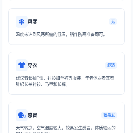
风寒
无
温度未达到风寒所需的低温，稍作防寒准备即可。
穿衣
舒适
建议着长袖T恤、衬衫加单裤等服装。年老体弱者宜着
针织长袖衬衫、马甲和长裤。
感冒
较易发
天气转凉，空气湿度较大，较易发生感冒，体质较弱的