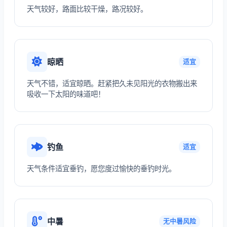
天气较好，路面比较干燥，路况较好。
晾晒
适宜
天气不错，适宜晾晒。赶紧把久未见阳光的衣物搬出来
吸收一下太阳的味道吧！
钓鱼
适宜
天气条件适宜垂钓，愿您度过愉快的垂钓时光。
中暑
无中暑风险