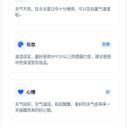
天气不热，在炎炎夏日中十分难得，可以告别暑气漫漫
啦~
化妆
防晒
温湿适宜，最好使用SPF20以上防晒霜打底，建议使用
中性保湿型化妆品。
心情
好
天气较好，空气温润，和风飘飘，美好的天气会带来一
天接踵而来的好心情。