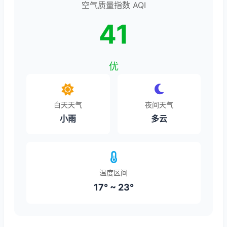
空气质量指数 AQI
41
优
白天天气
夜间天气
小雨
多云
温度区间
17° ~ 23°