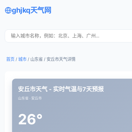
ghjkq天气网
首页
/
城市
/ 山东省 /
安丘市天气详情
安丘市天气 - 实时气温与7天预报
山东省 · 安丘市
26°