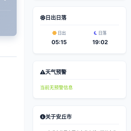
日出日落
日出
日落
05:15
19:02
天气预警
当前无预警信息
关于安丘市