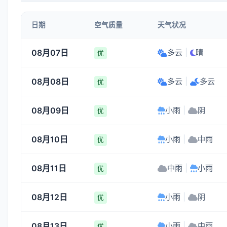
3-4
3-4
3-4
4-5
日期
空气质量
天气状况
21:00
22:00
23:00
00:00
08月07日
多云
|
晴
优
25°
24°
25°
25°
08月08日
多云
|
多云
3-4
3-4
3-4
3-4
优
08月09日
小雨
|
阴
优
08月10日
小雨
|
中雨
优
08月11日
中雨
|
小雨
优
08月12日
小雨
|
阴
优
08月13日
小雨
|
中雨
优