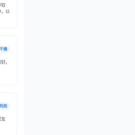
率较
中，以
干燥
较好。
风险
常友