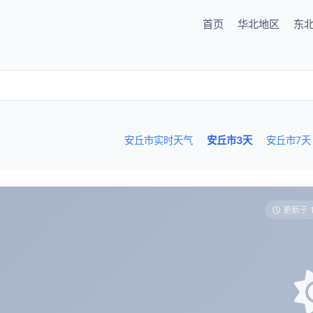
首页
华北地区
东
安丘市实时天气
安丘市3天
安丘市7天
更新于 1