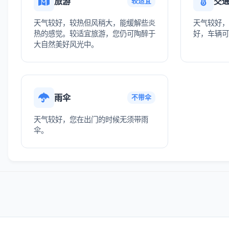
旅游
交
较适宜
天气较好，较热但风稍大，能缓解些炎
天气较好，
热的感觉。较适宜旅游，您仍可陶醉于
好，车辆可
大自然美好风光中。
雨伞
不带伞
天气较好，您在出门的时候无须带雨
伞。