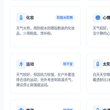
化妆
心
防脱水防晒
天气炎热，用防脱水防晒指数高的化妆
天气较好，
品，少用粉底，常补粉。
泊宁静的心
运动
太
较不宜
天气较好，但因风力较强，在户外要选
白天天空晴
择合适的运动；另外考虑到高温天气，
戴透射比2
建议停止高强度运动。