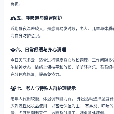
负担。
五、呼吸道与感冒防护
近期昼夜温差较大，是感冒易发时段，老人、儿童与体质
高自身防护意识。
六、日常舒缓与身心调理
今日天气多云，适合进行轻度身心放松调理。工作间隙多做
午精神状态。情绪上保持平和放松，听听轻音乐、看看绿植
充分休息修复，提高免疫力。
七、老人与特殊人群护理提示
老年人代谢较慢，体温调节能力弱， 外出活动选择温度舒
少刺激性化妆品使用，以基础保湿为主； 有鼻炎、哮喘的
滑，尤其是潮湿天气，地面及时擦干，避免意外摔倒。