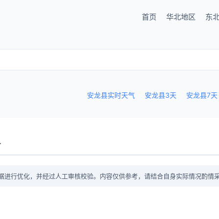
首页
华北地区
东
安龙县实时天气
安龙县3天
安龙县7天
议
据进行优化，并经过人工审核校验。内容仅供参考，请结合自身实际情况酌情