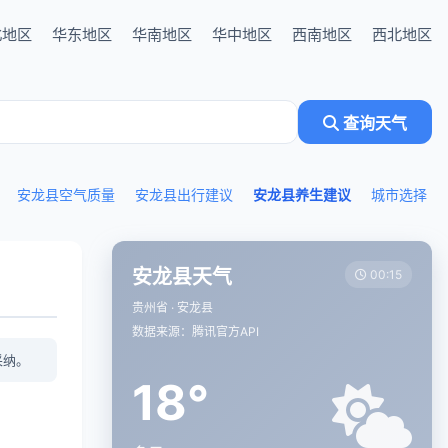
北地区
华东地区
华南地区
华中地区
西南地区
西北地区
查询天气
安龙县空气质量
安龙县出行建议
安龙县养生建议
城市选择
安龙县天气
00:15
贵州省 · 安龙县
数据来源：腾讯官方API
采纳。
18°