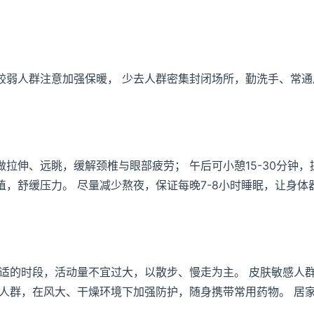
较弱人群注意加强保暖， 少去人群密集封闭场所，勤洗手、常通
拉伸、远眺，缓解颈椎与眼部疲劳； 午后可小憩15-30分钟，
，舒缓压力。 尽量减少熬夜，保证每晚7-8小时睡眠，让身体
适的时段，活动量不宜过大，以散步、慢走为主。 皮肤敏感人
人群，在风大、干燥环境下加强防护，随身携带常用药物。 居