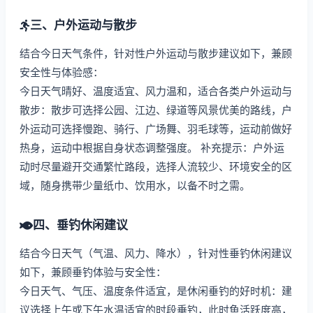
三、户外运动与散步
结合今日天气条件，针对性户外运动与散步建议如下，兼顾
安全性与体验感：
今日天气晴好、温度适宜、风力温和，适合各类户外运动与
散步：散步可选择公园、江边、绿道等风景优美的路线，户
外运动可选择慢跑、骑行、广场舞、羽毛球等，运动前做好
热身，运动中根据自身状态调整强度。 补充提示：户外运
动时尽量避开交通繁忙路段，选择人流较少、环境安全的区
域，随身携带少量纸巾、饮用水，以备不时之需。
四、垂钓休闲建议
结合今日天气（气温、风力、降水），针对性垂钓休闲建议
如下，兼顾垂钓体验与安全性：
今日天气、气压、温度条件适宜，是休闲垂钓的好时机：建
议选择上午或下午水温适宜的时段垂钓，此时鱼活跃度高，