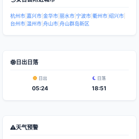
杭州市
|
嘉兴市
|
金华市
|
丽水市
|
宁波市
|
衢州市
|
绍兴市
|
台州市
|
温州市
|
舟山市
|
舟山群岛新区
日出日落
日出
日落
05:24
18:51
天气预警