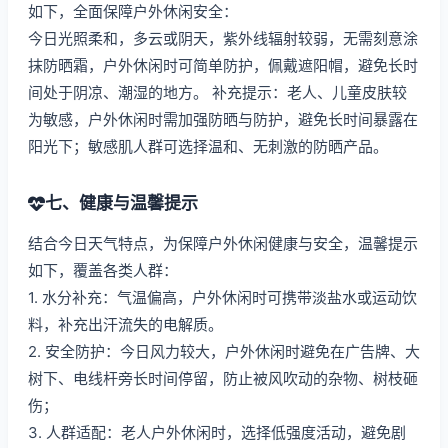
如下，全面保障户外休闲安全：
今日光照柔和，多云或阴天，紫外线辐射较弱，无需刻意涂
抹防晒霜，户外休闲时可简单防护，佩戴遮阳帽，避免长时
间处于阴凉、潮湿的地方。 补充提示：老人、儿童皮肤较
为敏感，户外休闲时需加强防晒与防护，避免长时间暴露在
阳光下；敏感肌人群可选择温和、无刺激的防晒产品。
七、健康与温馨提示
结合今日天气特点，为保障户外休闲健康与安全，温馨提示
如下，覆盖各类人群：
1. 水分补充：气温偏高，户外休闲时可携带淡盐水或运动饮
料，补充出汗流失的电解质。
2. 安全防护：今日风力较大，户外休闲时避免在广告牌、大
树下、电线杆旁长时间停留，防止被风吹动的杂物、树枝砸
伤；
3. 人群适配：老人户外休闲时，选择低强度活动，避免剧