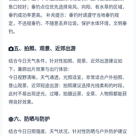
鱼口较好；垂钓点位优先选择背风、向阳、有水草的区域，
垂钓成功率更高。 补充提示：垂钓时请遵守当地垂钓规
定，不违规垂钓、不随意丢弃垃圾，保护水体环境，文明垂
钓。
五、拍照、观景、近郊出游
结合今日天气条件，针对性拍照、观景、近郊出游建议如
下，兼顾出片效果与出行体验：
今日视野清晰，天气通透，光照适宜，非常适合户外拍照、
登山观景、近郊短途出游：拍照建议选择光线柔和的时段，
此时不易出现逆光、过曝，拍摄远景、全景、人物照都能获
得良好效果。
六、防晒与防护
结合今日日照强度、天气状况，针对性防晒与户外防护建议