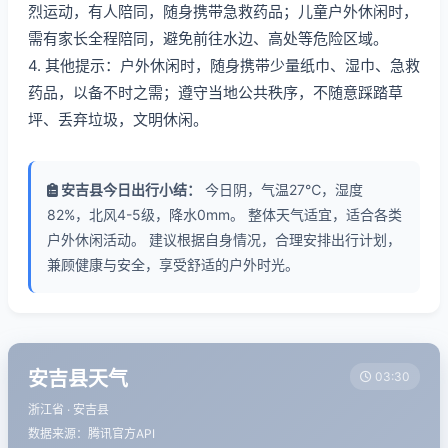
烈运动，有人陪同，随身携带急救药品；儿童户外休闲时，
需有家长全程陪同，避免前往水边、高处等危险区域。
4. 其他提示：户外休闲时，随身携带少量纸巾、湿巾、急救
药品，以备不时之需；遵守当地公共秩序，不随意踩踏草
坪、丢弃垃圾，文明休闲。
安吉县今日出行小结：
今日阴，气温27℃，湿度
82%，北风4-5级，降水0mm。 整体天气适宜，适合各类
户外休闲活动。 建议根据自身情况，合理安排出行计划，
兼顾健康与安全，享受舒适的户外时光。
安吉县天气
03:30
浙江省 · 安吉县
数据来源：腾讯官方API