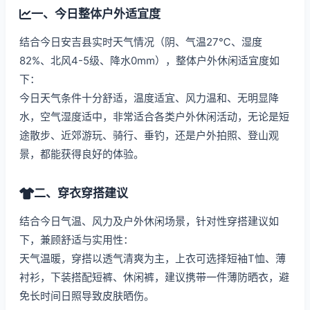
一、今日整体户外适宜度
结合今日安吉县实时天气情况（阴、气温27℃、湿度
82%、北风4-5级、降水0mm），整体户外休闲适宜度如
下：
今日天气条件十分舒适，温度适宜、风力温和、无明显降
水，空气湿度适中，非常适合各类户外休闲活动，无论是短
途散步、近郊游玩、骑行、垂钓，还是户外拍照、登山观
景，都能获得良好的体验。
二、穿衣穿搭建议
结合今日气温、风力及户外休闲场景，针对性穿搭建议如
下，兼顾舒适与实用性：
天气温暖，穿搭以透气清爽为主，上衣可选择短袖T恤、薄
衬衫，下装搭配短裤、休闲裤，建议携带一件薄防晒衣，避
免长时间日照导致皮肤晒伤。