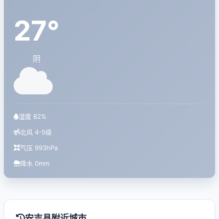
27°
阴
湿度 82%
北风 4-5级
气压 993hPa
降水 0mm
安吉县附近城市