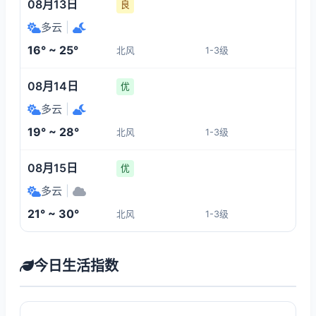
08月13日
良
多云
|
16° ~ 25°
北风
1-3级
08月14日
优
多云
|
19° ~ 28°
北风
1-3级
08月15日
优
多云
|
21° ~ 30°
北风
1-3级
今日生活指数