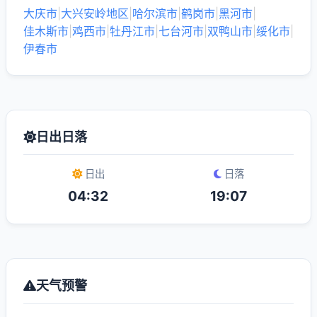
大庆市
|
大兴安岭地区
|
哈尔滨市
|
鹤岗市
|
黑河市
|
佳木斯市
|
鸡西市
|
牡丹江市
|
七台河市
|
双鸭山市
|
绥化市
|
伊春市
日出日落
日出
日落
04:32
19:07
天气预警