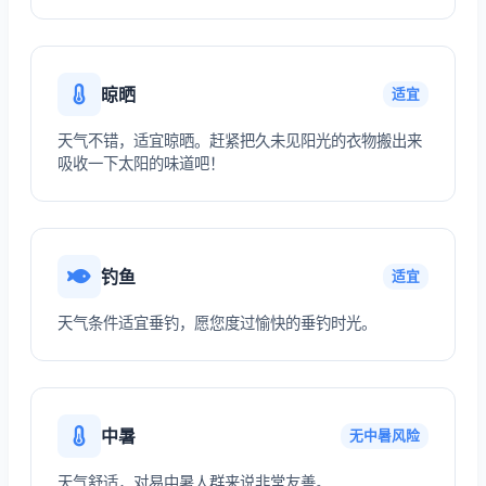
晾晒
适宜
天气不错，适宜晾晒。赶紧把久未见阳光的衣物搬出来
吸收一下太阳的味道吧！
钓鱼
适宜
天气条件适宜垂钓，愿您度过愉快的垂钓时光。
中暑
无中暑风险
天气舒适，对易中暑人群来说非常友善。