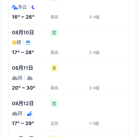
17°
26°
25°
24°
多云
|
1-3
3-4
3-4
3-4
16° ~ 26°
南风
3-4级
21:00
01:00
02:00
03:00
08月10日
优
23°
17°
17°
16°
晴
|
3-4
1-3
1-3
1-3
17° ~ 28°
南风
3-4级
04:00
05:00
06:00
07:00
08月11日
良
阴
|
16°
16°
17°
19°
20° ~ 30°
南风
3-4级
1-3
1-3
1-3
1-3
08月12日
优
阴
|
17° ~ 29°
北风
1-3级