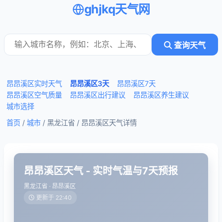
ghjkq天气网
查询天气
昂昂溪区实时天气
昂昂溪区3天
昂昂溪区7天
昂昂溪区空气质量
昂昂溪区出行建议
昂昂溪区养生建议
城市选择
首页
/
城市
/ 黑龙江省 /
昂昂溪区天气详情
昂昂溪区天气 - 实时气温与7天预报
黑龙江省 · 昂昂溪区
更新于 22:40