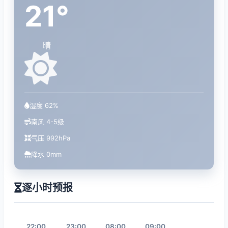
21°
晴
湿度 62%
南风 4-5级
气压 992hPa
降水 0mm
逐小时预报
22:00
23:00
08:00
09:00