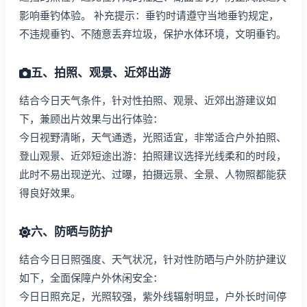
影响垂钓体验。 补充提示：垂钓时请遵守当地垂钓规定，
不违规垂钓、不随意丢弃垃圾，保护水体环境，文明垂钓。
五、拍照、观景、近郊出游
结合今日天气条件，针对性拍照、观景、近郊出游建议如
下，兼顾出片效果与出行体验：
今日视野清晰，天气通透，光照适宜，非常适合户外拍照、
登山观景、近郊短途出游：拍照建议选择光线柔和的时段，
此时不易出现逆光、过曝，拍摄远景、全景、人物照都能获
得良好效果。
六、防晒与防护
结合今日日照强度、天气状况，针对性防晒与户外防护建议
如下，全面保障户外休闲安全：
今日日照充足，光照较强，紫外线辐射明显，户外长时间停