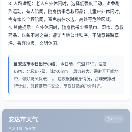
3. 人群适配：老人户外休闲时，选择低强度活动，避免剧
烈运动，有人陪同，随身携带急救药品；儿童户外休闲时，
需有家长全程陪同，避免前往水边、高处等危险区域。
4. 其他提示：户外休闲时，随身携带少量纸巾、湿巾、急救
药品，以备不时之需；遵守当地公共秩序，不随意踩踏草
坪、丢弃垃圾，文明休闲。
安达市今日出行小结：
今日晴，气温17℃，湿度
69%，北风6-7级，降水0mm。 风力较大，需避开开阔地
带，做好防风保暖； 。 建议根据自身情况，合理安排出
行计划，兼顾健康与安全，享受舒适的户外时光。
安达市天气
06:50
黑龙江省 · 安达市