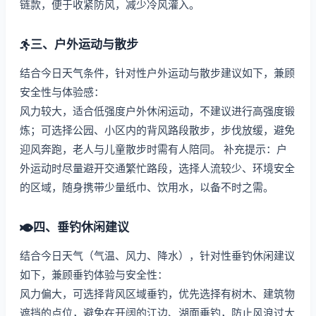
链款，便于收紧防风，减少冷风灌入。
三、户外运动与散步
结合今日天气条件，针对性户外运动与散步建议如下，兼顾
安全性与体验感：
风力较大，适合低强度户外休闲运动，不建议进行高强度锻
炼；可选择公园、小区内的背风路段散步，步伐放缓，避免
迎风奔跑，老人与儿童散步时需有人陪同。 补充提示：户
外运动时尽量避开交通繁忙路段，选择人流较少、环境安全
的区域，随身携带少量纸巾、饮用水，以备不时之需。
四、垂钓休闲建议
结合今日天气（气温、风力、降水），针对性垂钓休闲建议
如下，兼顾垂钓体验与安全性：
风力偏大，可选择背风区域垂钓，优先选择有树木、建筑物
遮挡的点位，避免在开阔的江边、湖面垂钓，防止风浪过大