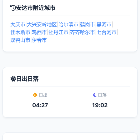
安达市附近城市
大庆市
|
大兴安岭地区
|
哈尔滨市
|
鹤岗市
|
黑河市
|
佳木斯市
|
鸡西市
|
牡丹江市
|
齐齐哈尔市
|
七台河市
|
双鸭山市
|
伊春市
日出日落
日出
日落
04:27
19:02