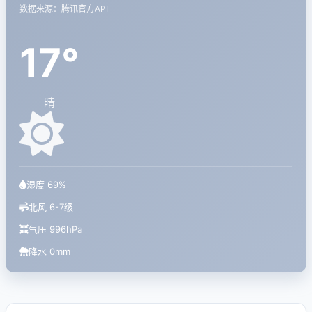
数据来源：腾讯官方API
17°
晴
湿度 69%
北风 6-7级
气压 996hPa
降水 0mm