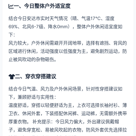
一、今日整体户外适宜度
结合今日安达市实时天气情况（晴、气温17℃、湿度
69%、北风6-7级、降水0mm），整体户外休闲适宜度如
下：
风力较大，户外休闲需避开开阔地带，选择有遮挡、背风的
区域进行休闲，活动强度以低强度为主，避免剧烈运动，防
止被风吹动的杂物砸伤。
二、穿衣穿搭建议
结合今日气温、风力及户外休闲场景，针对性穿搭建议如
下，兼顾舒适与实用性：
温度舒适，穿搭以轻便舒适为主，上衣可选择长袖衬衫、薄
卫衣、休闲外套，下装搭配休闲裤、运动裤，无需额外携带
厚重衣物。 补充提示：今日风力偏大，外出建议佩戴帽
子，避免穿宽松、易被风吹起的衣物，防风外套优先选择拉