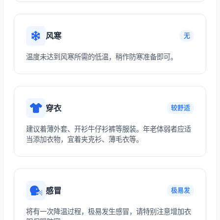
风寒
无
温度未达到风寒所需的低温，稍作防寒准备即可。
穿衣
较舒适
建议着薄外套、开衫牛仔衫裤等服装。年老体弱者应适
当添加衣物，宜着夹克衫、薄毛衣等。
感冒
极易发
将有一次降温过程，极易发生感冒，请特别注意增加衣