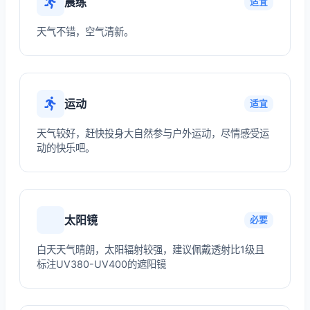
晨练
适宜
天气不错，空气清新。
运动
适宜
天气较好，赶快投身大自然参与户外运动，尽情感受运
动的快乐吧。
太阳镜
必要
白天天气晴朗，太阳辐射较强，建议佩戴透射比1级且
标注UV380-UV400的遮阳镜