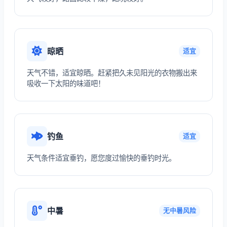
晾晒
适宜
天气不错，适宜晾晒。赶紧把久未见阳光的衣物搬出来
吸收一下太阳的味道吧！
钓鱼
适宜
天气条件适宜垂钓，愿您度过愉快的垂钓时光。
中暑
无中暑风险