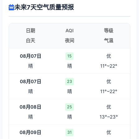
未来7天空气质量预报
日期
AQI
等级
白天
夜间
气温
08月07日
优
15
晴
晴
11°~22°
08月07日
优
23
晴
晴
11°~22°
08月08日
优
25
晴
晴
13°~23°
08月09日
优
31