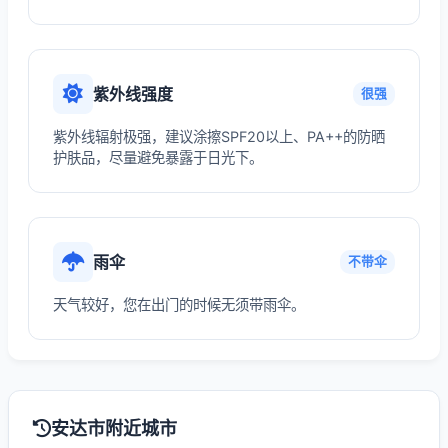
紫外线强度
很强
紫外线辐射极强，建议涂擦SPF20以上、PA++的防晒
护肤品，尽量避免暴露于日光下。
雨伞
不带伞
天气较好，您在出门的时候无须带雨伞。
安达市附近城市