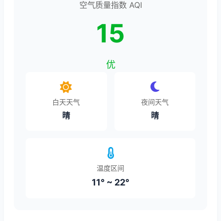
空气质量指数 AQI
15
优
白天天气
夜间天气
晴
晴
温度区间
11° ~ 22°