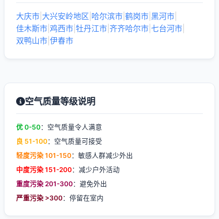
大庆市
|
大兴安岭地区
|
哈尔滨市
|
鹤岗市
|
黑河市
|
佳木斯市
|
鸡西市
|
牡丹江市
|
齐齐哈尔市
|
七台河市
|
双鸭山市
|
伊春市
空气质量等级说明
优 0-50
：空气质量令人满意
良 51-100
：空气质量可接受
轻度污染 101-150
：敏感人群减少外出
中度污染 151-200
：减少户外活动
重度污染 201-300
：避免外出
严重污染 >300
：停留在室内