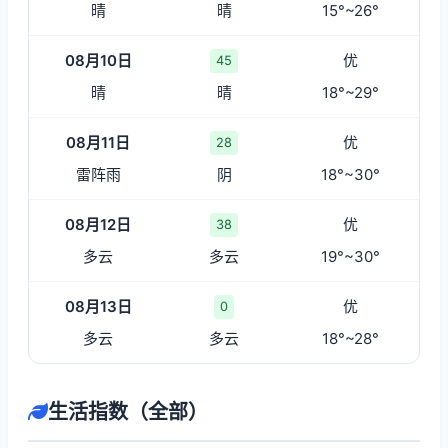
晴
晴
15°~26°
08月10日
优
45
晴
晴
18°~29°
08月11日
优
28
雷阵雨
阴
18°~30°
08月12日
优
38
多云
多云
19°~30°
08月13日
优
0
多云
多云
18°~28°
生活指数（全部）