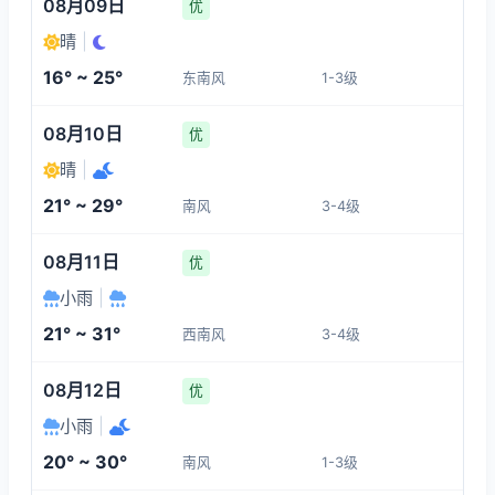
08月09日
优
晴
|
16° ~ 25°
东南风
1-3级
08月10日
优
晴
|
21° ~ 29°
南风
3-4级
08月11日
优
小雨
|
21° ~ 31°
西南风
3-4级
08月12日
优
小雨
|
20° ~ 30°
南风
1-3级