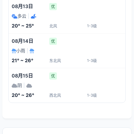
08月13日
优
多云
|
20° ~ 25°
北风
1-3级
08月14日
优
小雨
|
21° ~ 26°
东北风
1-3级
08月15日
优
阴
|
20° ~ 26°
西北风
1-3级