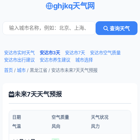
ghjkq天气网
查询天气
安达市实时天气
安达市3天
安达市7天
安达市空气质量
安达市出行建议
安达市养生建议
城市选择
首页
/
城市
/ 黑龙江省 /
安达市未来7天天气预报
未来7天天气预报
日期
空气质量
天气状况
气温
风向
风力