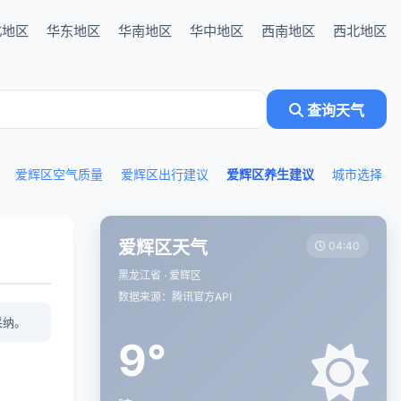
北地区
华东地区
华南地区
华中地区
西南地区
西北地区
查询天气
爱辉区空气质量
爱辉区出行建议
爱辉区养生建议
城市选择
爱辉区天气
04:40
黑龙江省 · 爱辉区
数据来源：腾讯官方API
采纳。
9°