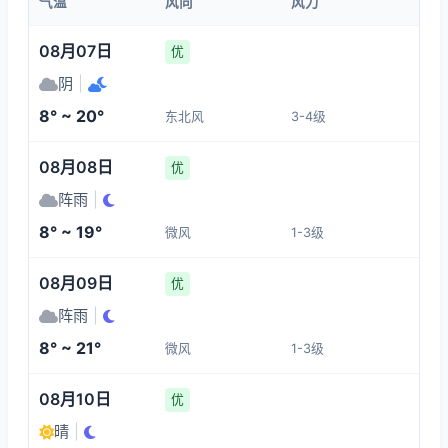
气温
风向
风力
08月07日
优
阴
|
8° ~ 20°
东北风
3-4级
08月08日
优
阵雨
|
8° ~ 19°
微风
1-3级
08月09日
优
阵雨
|
8° ~ 21°
微风
1-3级
08月10日
优
晴
|