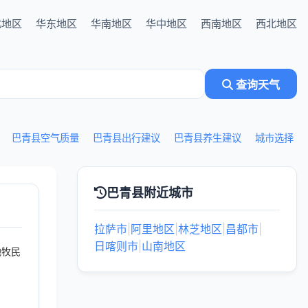
北地区
华东地区
华南地区
华中地区
西南地区
西北地区
查询天气
巴青县空气质量
巴青县出行建议
巴青县养生建议
城市选择
巴青县附近城市
拉萨市
|
阿里地区
|
林芝地区
|
昌都市
|
日喀则市
|
山南地区
地牧民