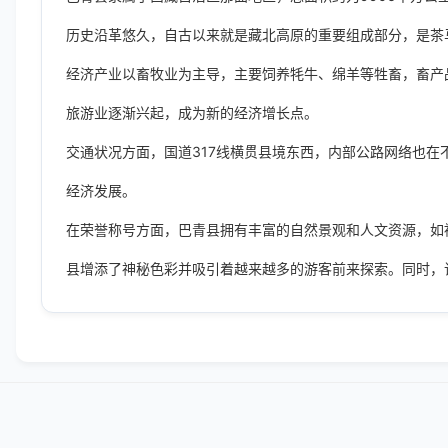
历史沿革悠久，自古以来就是藏北高原的重要组成部分，是茶
经济产业以畜牧业为主导，主要饲养牦牛、绵羊等牲畜，畜产
旅游业逐渐兴起，成为新的经济增长点。
交通状况方面，国道317线横贯县境东西，内部公路网络也
经济发展。
在荣誉称号方面，巴青县拥有丰富的自然景观和人文资源，如
县增添了神秘色彩并吸引着越来越多的游客前来探索。同时，