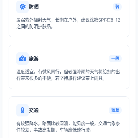
防晒
弱
属弱紫外辐射天气，长期在户外，建议涂擦SPF在8-12
之间的防晒护肤品。
旅游
一般
温度适宜，有微风同行，但较强降雨的天气将给您的出
行带来很多的不便，若坚持旅行建议带上雨具。
交通
较差
有较强降水，路面比较湿滑，能见度一般，交通气象条
件较差，事故高发期，车辆应低速行驶。