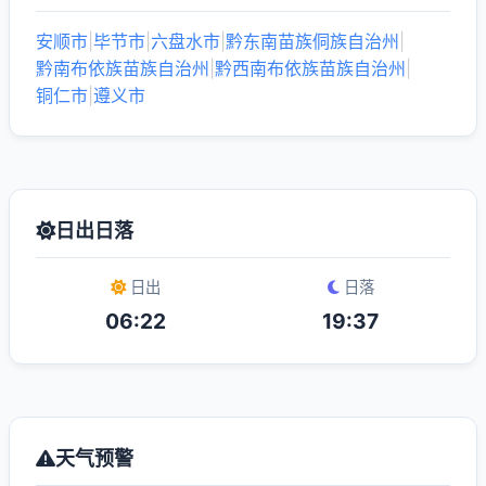
安顺市
|
毕节市
|
六盘水市
|
黔东南苗族侗族自治州
|
黔南布依族苗族自治州
|
黔西南布依族苗族自治州
|
铜仁市
|
遵义市
日出日落
日出
日落
06:22
19:37
天气预警