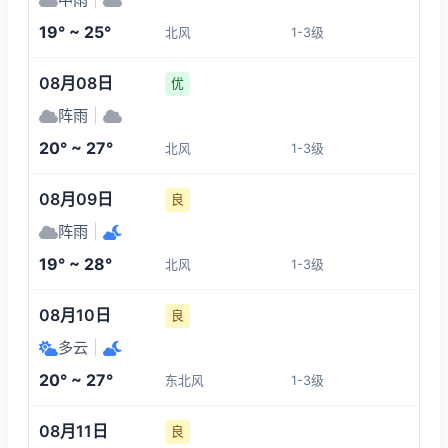
1-3
1-3
1-3
1-3
19° ~ 25°
北风
1-3级
05:00
09:00
10:00
11:00
08月08日
优
20°
21°
22°
23°
阵雨
|
1-3
1-3
1-3
1-3
20° ~ 27°
北风
1-3级
12:00
13:00
14:00
15:00
08月09日
良
阵雨
|
23°
23°
24°
24°
19° ~ 28°
北风
1-3级
1-3
1-3
1-3
1-3
08月10日
良
多云
|
20° ~ 27°
东北风
1-3级
08月11日
良