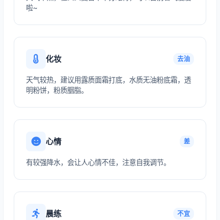
啦~
化妆
去油
天气较热，建议用露质面霜打底，水质无油粉底霜，透
明粉饼，粉质胭脂。
心情
差
有较强降水，会让人心情不佳，注意自我调节。
晨练
不宜