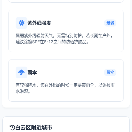
紫外线强度
最弱
属弱紫外线辐射天气，无需特别防护。若长期在户外，
建议涂擦SPF在8-12之间的防晒护肤品。
雨伞
带伞
有较强降水，您在外出的时候一定要带雨伞，以免被雨
水淋湿。
白云区附近城市