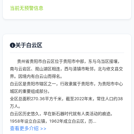
当前无预警信息
关于白云区
贵州省贵阳市白云区位于贵阳市中部，东与乌当区接壤，
南与云岩区、观山湖区相连，西与清镇市毗邻，北与修文县交
界。因境内有白云山而得名。
白云区是贵阳市辖区之一，行政隶属于贵阳市，为贵阳市中心
城区的重要组成部分。
全区总面积270.36平方千米，截至2022年末，常住人口约38
万人。
白云区历史悠久，早在新石器时代就有人类活动的痕迹。
1958年设立白云镇，1962年成立白云区，历...
查看更多介绍 >>