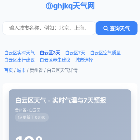
ghjkq天气网
查询天气
白云区实时天气
白云区3天
白云区7天
白云区空气质量
白云区出行建议
白云区养生建议
城市选择
首页
/
城市
/ 贵州省 /
白云区天气详情
白云区天气 - 实时气温与7天预报
贵州省 · 白云区
更新于 06:40