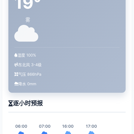
19°
雾
湿度 100%
东北风 3-4级
气压 866hPa
降水 0mm
逐小时预报
06:00
07:00
16:00
17:00