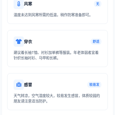
风寒
无
温度未达到风寒所需的低温，稍作防寒准备即可。
穿衣
舒适
建议着长袖T恤、衬衫加单裤等服装。年老体弱者宜着
针织长袖衬衫、马甲和长裤。
感冒
较易发
天气转凉，空气湿度较大，较易发生感冒，体质较弱的
朋友请注意适当防护。