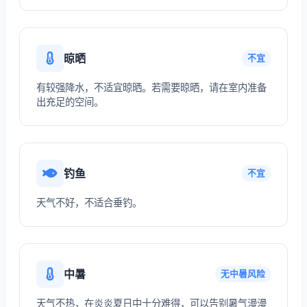
晾晒
不宜
有较强降水，不适宜晾晒。若需要晾晒，请在室内准备
出充足的空间。
钓鱼
不宜
天气不好，不适合垂钓。
中暑
无中暑风险
天气不热，在炎炎夏日中十分难得，可以告别暑气漫漫