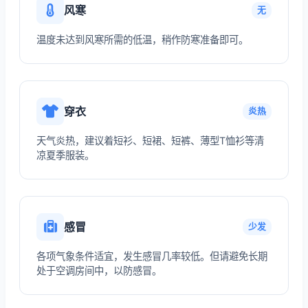
风寒
无
温度未达到风寒所需的低温，稍作防寒准备即可。
穿衣
炎热
天气炎热，建议着短衫、短裙、短裤、薄型T恤衫等清
凉夏季服装。
感冒
少发
各项气象条件适宜，发生感冒几率较低。但请避免长期
处于空调房间中，以防感冒。