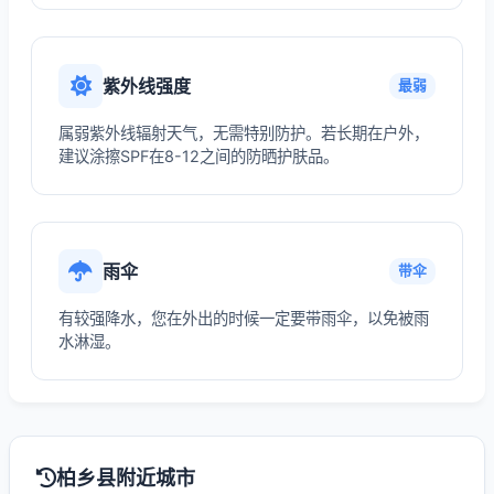
紫外线强度
最弱
属弱紫外线辐射天气，无需特别防护。若长期在户外，
建议涂擦SPF在8-12之间的防晒护肤品。
雨伞
带伞
有较强降水，您在外出的时候一定要带雨伞，以免被雨
水淋湿。
柏乡县附近城市