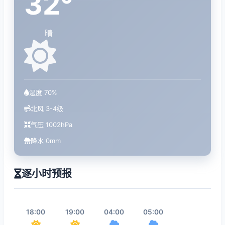
32°
晴
湿度 70%
北风 3-4级
气压 1002hPa
降水 0mm
逐小时预报
18:00
19:00
04:00
05:00