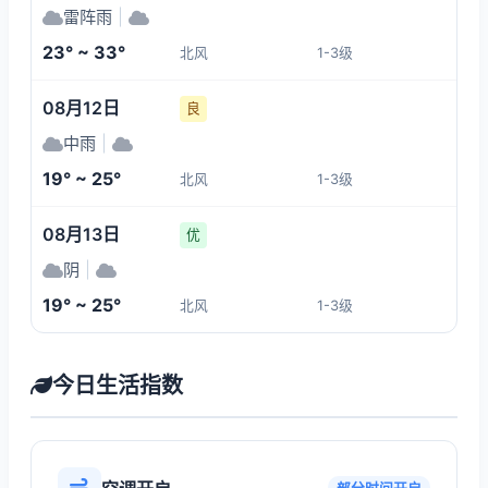
雷阵雨
|
23° ~ 33°
北风
1-3级
08月12日
良
中雨
|
19° ~ 25°
北风
1-3级
08月13日
优
阴
|
19° ~ 25°
北风
1-3级
今日生活指数