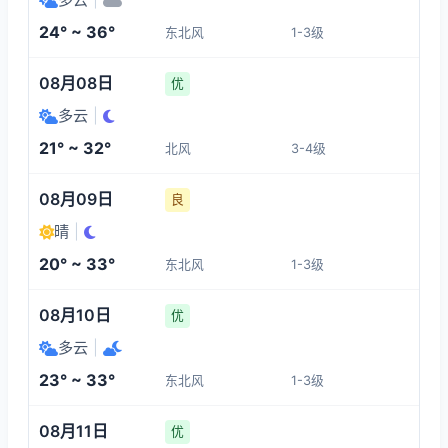
1-3
3-4
3-4
3-4
24° ~ 36°
东北风
1-3级
17:00
21:00
22:00
23:00
08月08日
优
32°
28°
26°
24°
多云
|
3-4
3-4
3-4
3-4
21° ~ 32°
北风
3-4级
00:00
01:00
02:00
03:00
08月09日
良
晴
|
24°
24°
24°
24°
20° ~ 33°
东北风
1-3级
3-4
3-4
3-4
3-4
08月10日
优
多云
|
23° ~ 33°
东北风
1-3级
08月11日
优