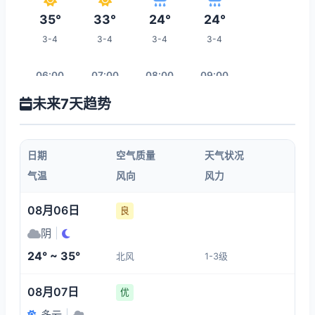
35°
33°
24°
24°
3-4
3-4
3-4
3-4
06:00
07:00
08:00
09:00
未来7天趋势
25°
26°
27°
29°
3-4
3-4
3-4
3-4
日期
空气质量
天气状况
10:00
11:00
12:00
13:00
气温
风向
风力
31°
32°
32°
32°
08月06日
良
3-4
3-4
3-4
3-4
阴
|
24° ~ 35°
北风
1-3级
20:00
14:00
15:00
16:00
08月07日
优
30°
32°
32°
32°
多云
|