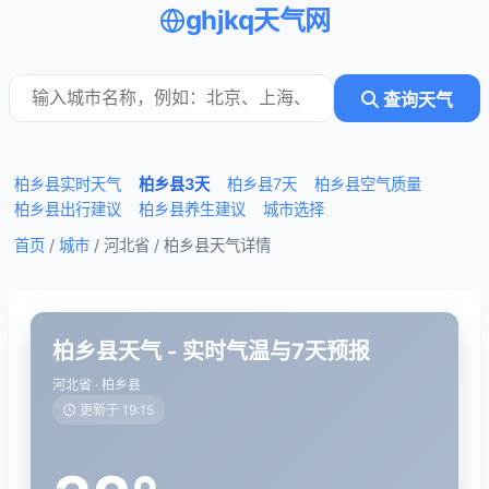
ghjkq天气网
查询天气
柏乡县实时天气
柏乡县3天
柏乡县7天
柏乡县空气质量
柏乡县出行建议
柏乡县养生建议
城市选择
首页
/
城市
/ 河北省 /
柏乡县天气详情
柏乡县天气 - 实时气温与7天预报
河北省 · 柏乡县
更新于 19:15