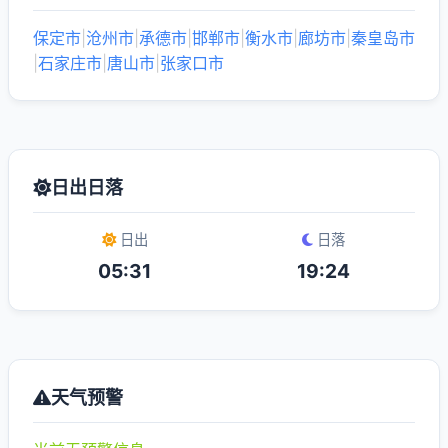
保定市
|
沧州市
|
承德市
|
邯郸市
|
衡水市
|
廊坊市
|
秦皇岛市
|
石家庄市
|
唐山市
|
张家口市
日出日落
日出
日落
05:31
19:24
天气预警