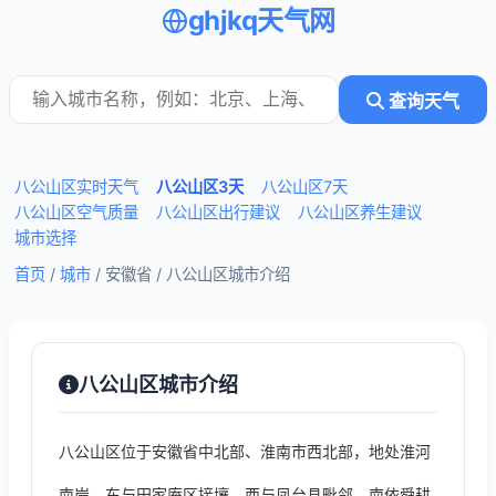
ghjkq天气网
查询天气
八公山区实时天气
八公山区3天
八公山区7天
八公山区空气质量
八公山区出行建议
八公山区养生建议
城市选择
首页
/
城市
/ 安徽省 /
八公山区城市介绍
八公山区城市介绍
八公山区位于安徽省中北部、淮南市西北部，地处淮河
南岸，东与田家庵区接壤，西与凤台县毗邻，南依舜耕