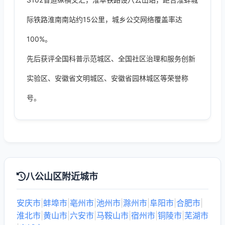
际铁路淮南南站约15公里，城乡公交网络覆盖率达
100%。
先后获评全国科普示范城区、全国社区治理和服务创新
实验区、安徽省文明城区、安徽省园林城区等荣誉称
号。
八公山区附近城市
安庆市
|
蚌埠市
|
亳州市
|
池州市
|
滁州市
|
阜阳市
|
合肥市
|
淮北市
|
黄山市
|
六安市
|
马鞍山市
|
宿州市
|
铜陵市
|
芜湖市