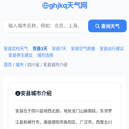
ghjkq天气网
查询天气
安县实时天气
安县3天
安县7天
安县空气质量
安县出行建议
安县养生建议
城市选择
首页
/
城市
/ 四川省 /
安县城市介绍
安县城市介绍
安县位于四川盆地西北部，地处龙门山脉南段，东邻罗
江县和绵竹市，南接德阳市旌阳区、广汉市，西靠北川