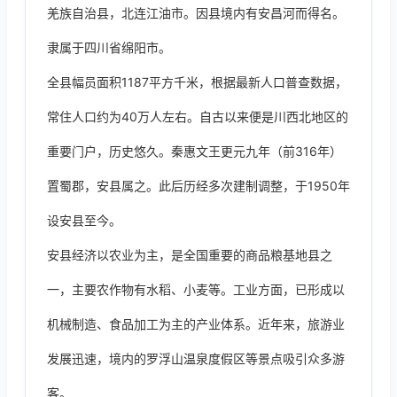
羌族自治县，北连江油市。因县境内有安昌河而得名。
隶属于四川省绵阳市。
全县幅员面积1187平方千米，根据最新人口普查数据，
常住人口约为40万人左右。自古以来便是川西北地区的
重要门户，历史悠久。秦惠文王更元九年（前316年）
置蜀郡，安县属之。此后历经多次建制调整，于1950年
设安县至今。
安县经济以农业为主，是全国重要的商品粮基地县之
一，主要农作物有水稻、小麦等。工业方面，已形成以
机械制造、食品加工为主的产业体系。近年来，旅游业
发展迅速，境内的罗浮山温泉度假区等景点吸引众多游
客。