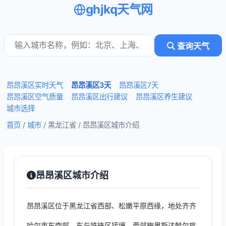
ghjkq天气网
查询天气
昂昂溪区实时天气
昂昂溪区3天
昂昂溪区7天
昂昂溪区空气质量
昂昂溪区出行建议
昂昂溪区养生建议
城市选择
首页
/
城市
/ 黑龙江省 /
昂昂溪区城市介绍
昂昂溪区城市介绍
昂昂溪区位于黑龙江省西部、松嫩平原西缘，地处齐齐
哈尔市东南部，东与铁锋区接壤，西邻梅里斯达斡尔族