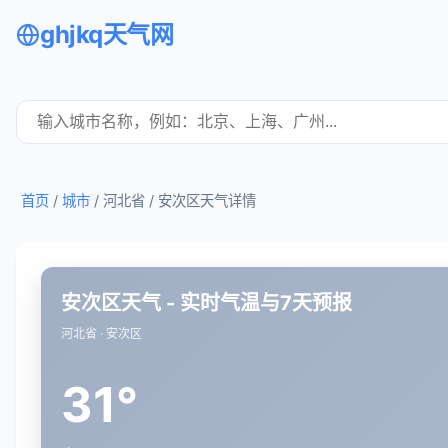
ghjkq天气网
首页
/
城市
/ 河北省 /
安次区天气详情
安次区天气 - 实时气温与7天预报
河北省 · 安次区
31°