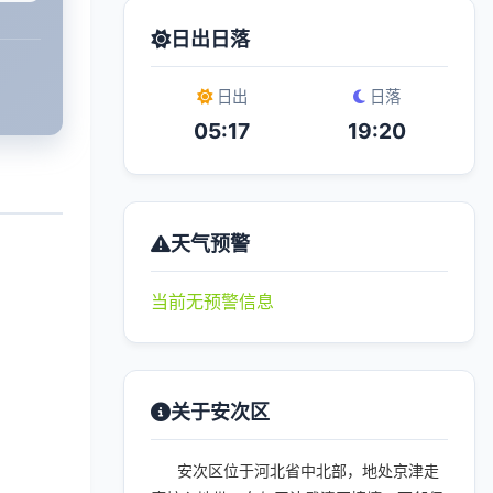
日出日落
日出
日落
05:17
19:20
天气预警
当前无预警信息
关于安次区
安次区位于河北省中北部，地处京津走