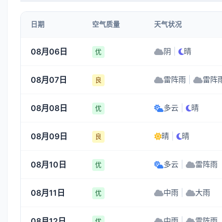
4-5
3-4
1-3
3-4
日期
空气质量
天气状况
20:00
21:00
22:00
23:00
08月06日
阴
|
晴
优
28°
27°
27°
25°
08月07日
雷阵雨
|
雷阵
3-4
3-4
3-4
3-4
良
08月08日
多云
|
晴
优
08月09日
晴
|
晴
良
08月10日
多云
|
雷阵雨
优
08月11日
中雨
|
大雨
优
08月12日
中雨
|
雷阵雨
优