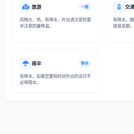
旅游
交
一般
风稍大，热，有降水，外出请注意防雷
有降水，路
并注意防暑降温。
故易发期，
雨伞
带伞
有降水，如果您要短时间外出的话可不
必带雨伞。