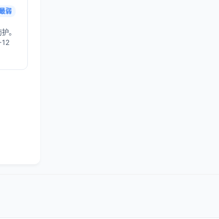
最弱
防护。
12