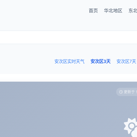
首页
华北地区
东
安次区实时天气
安次区3天
安次区7天
更新于 1