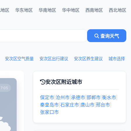
北地区
华东地区
华南地区
华中地区
西南地区
西北地区
查询天气
安次区空气质量
安次区出行建议
安次区养生建议
城市选择
安次区附近城市
7:05
保定市
|
沧州市
|
承德市
|
邯郸市
|
衡水市
|
秦皇岛市
|
石家庄市
|
唐山市
|
邢台市
|
张家口市