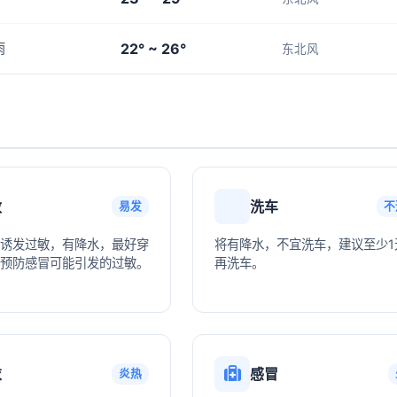
22° ~ 26°
雨
东北风
敏
洗车
易发
不
诱发过敏，有降水，最好穿
将有降水，不宜洗车，建议至少1
预防感冒可能引发的过敏。
再洗车。
衣
感冒
炎热