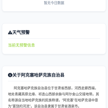
暂无今日数据
天气预警
当前无预警信息
关于阿克塞哈萨克族自治县
阿克塞哈萨克族自治县位于甘肃省西部，河西走廊西端，
地处青藏高原北缘、祁连山西部余脉与阿尔金山交接地带。其
名称源自当地哈萨克族的民族称谓，“阿克塞”在哈萨克语中意
为“富饶的河流”。该自治县隶属于甘肃省酒泉市。