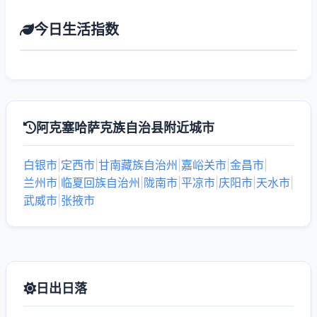
今日生活指数
阿克塞哈萨克族自治县附近城市
白银市
|
定西市
|
甘南藏族自治州
|
嘉峪关市
|
金昌市
|
兰州市
|
临夏回族自治州
|
陇南市
|
平凉市
|
庆阳市
|
天水市
|
武威市
|
张掖市
日出日落