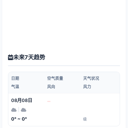
未来7天趋势
日期
空气质量
天气状况
气温
风向
风力
08月08日
|
0° ~ 0°
级