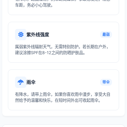
车距，务必小心驾驶。
紫外线强度
最弱
属弱紫外线辐射天气，无需特别防护。若长期在户外，
建议涂擦SPF在8-12之间的防晒护肤品。
雨伞
带伞
有降水，请带上雨伞，如果你喜欢雨中漫步，享受大自
然给予的温馨和快乐，在短时间外出可收起雨伞。