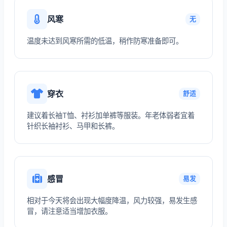
风寒
无
温度未达到风寒所需的低温，稍作防寒准备即可。
穿衣
舒适
建议着长袖T恤、衬衫加单裤等服装。年老体弱者宜着
针织长袖衬衫、马甲和长裤。
感冒
易发
相对于今天将会出现大幅度降温，风力较强，易发生感
冒，请注意适当增加衣服。