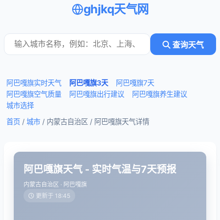
ghjkq天气网
查询天气
阿巴嘎旗实时天气
阿巴嘎旗3天
阿巴嘎旗7天
阿巴嘎旗空气质量
阿巴嘎旗出行建议
阿巴嘎旗养生建议
城市选择
首页
/
城市
/ 内蒙古自治区 /
阿巴嘎旗天气详情
阿巴嘎旗天气 - 实时气温与7天预报
内蒙古自治区 · 阿巴嘎旗
更新于 18:45