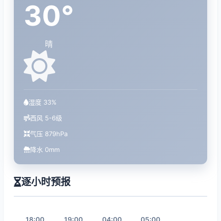
30°
晴
湿度 33%
西风 5-6级
气压 879hPa
降水 0mm
逐小时预报
18:00
19:00
04:00
05:00