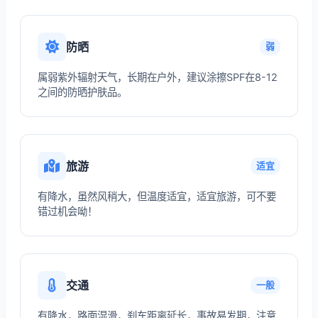
防晒
弱
属弱紫外辐射天气，长期在户外，建议涂擦SPF在8-12
之间的防晒护肤品。
旅游
适宜
有降水，虽然风稍大，但温度适宜，适宜旅游，可不要
错过机会呦！
交通
一般
有降水，路面湿滑，刹车距离延长，事故易发期，注意