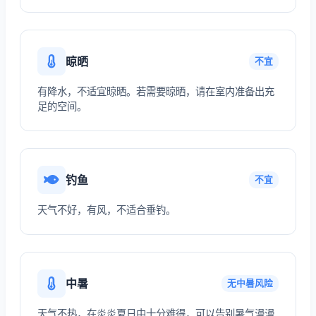
晾晒
不宜
有降水，不适宜晾晒。若需要晾晒，请在室内准备出充
足的空间。
钓鱼
不宜
天气不好，有风，不适合垂钓。
中暑
无中暑风险
天气不热，在炎炎夏日中十分难得，可以告别暑气漫漫