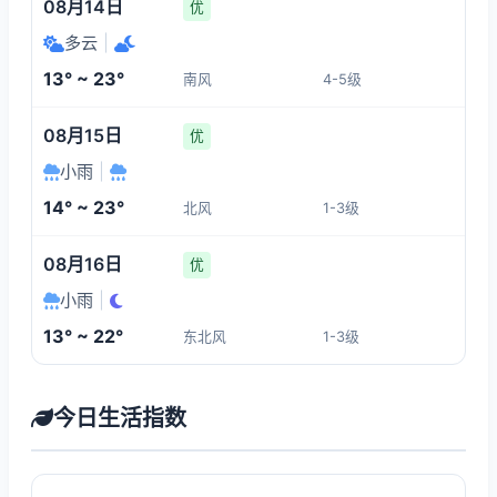
08月14日
优
多云
|
13° ~ 23°
南风
4-5级
08月15日
优
小雨
|
14° ~ 23°
北风
1-3级
08月16日
优
小雨
|
13° ~ 22°
东北风
1-3级
今日生活指数