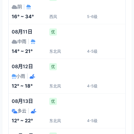
27°
20°
19°
19°
阴
|
4-5
4-5
4-5
4-5
16° ~ 34°
西风
5-6级
17:00
21:00
22:00
23:00
08月11日
优
19°
26°
26°
25°
中雨
|
4-5
4-5
3-4
3-4
14° ~ 21°
东北风
4-5级
00:00
01:00
02:00
03:00
08月12日
优
小雨
|
21°
21°
20°
19°
12° ~ 18°
东北风
4-5级
4-5
4-5
4-5
4-5
08月13日
优
多云
|
12° ~ 22°
东北风
4-5级