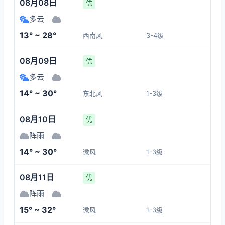
08月08日
优
多云
|
13° ~ 28°
西南风
3-4级
08月09日
优
多云
|
14° ~ 30°
东北风
1-3级
08月10日
优
阵雨
|
14° ~ 30°
微风
1-3级
08月11日
优
阵雨
|
15° ~ 32°
微风
1-3级