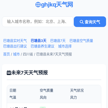
ghjkq天气网
查询天气
巴塘县实时天气
巴塘县3天
巴塘县7天
巴塘县空气质量
巴塘县出行建议
巴塘县养生建议
城市选择
首页
/
城市
/ 四川省 /
巴塘县未来7天天气预报
未来7天天气预报
日期
空气质量
天气状况
气温
风向
风力