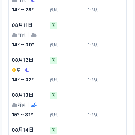
1-3
1-3
1-3
1-3
14° ~ 28°
微风
1-3级
15:00
19:00
20:00
21:00
08月11日
优
30°
25°
23°
20°
阵雨
|
1-3
1-3
1-3
1-3
14° ~ 30°
微风
1-3级
22:00
23:00
00:00
01:00
08月12日
优
晴
|
20°
17°
16°
15°
14° ~ 32°
微风
1-3级
1-3
1-3
1-3
1-3
08月13日
优
阵雨
|
15° ~ 31°
微风
1-3级
08月14日
优