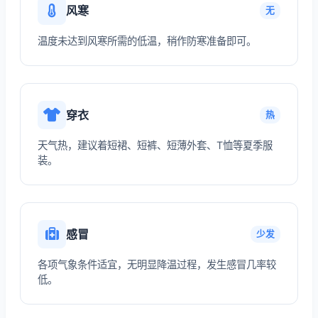
风寒
无
温度未达到风寒所需的低温，稍作防寒准备即可。
穿衣
热
天气热，建议着短裙、短裤、短薄外套、T恤等夏季服
装。
感冒
少发
各项气象条件适宜，无明显降温过程，发生感冒几率较
低。