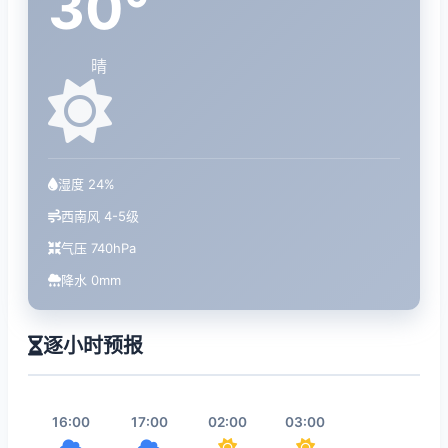
30°
晴
湿度 24%
西南风 4-5级
气压 740hPa
降水 0mm
逐小时预报
16:00
17:00
02:00
03:00