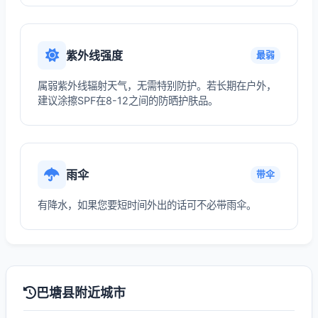
紫外线强度
最弱
属弱紫外线辐射天气，无需特别防护。若长期在户外，
建议涂擦SPF在8-12之间的防晒护肤品。
雨伞
带伞
有降水，如果您要短时间外出的话可不必带雨伞。
巴塘县附近城市