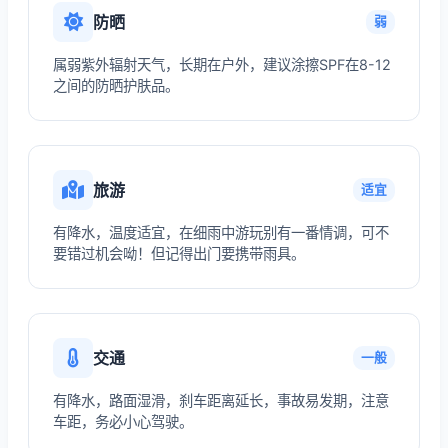
防晒
弱
属弱紫外辐射天气，长期在户外，建议涂擦SPF在8-12
之间的防晒护肤品。
旅游
适宜
有降水，温度适宜，在细雨中游玩别有一番情调，可不
要错过机会呦！但记得出门要携带雨具。
交通
一般
有降水，路面湿滑，刹车距离延长，事故易发期，注意
车距，务必小心驾驶。