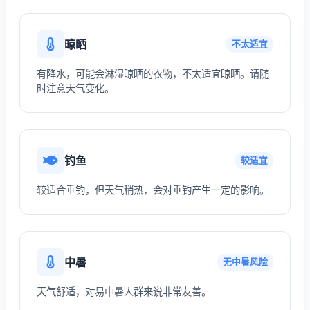
晾晒
不太适宜
有降水，可能会淋湿晾晒的衣物，不太适宜晾晒。请随
时注意天气变化。
钓鱼
较适宜
较适合垂钓，但天气稍热，会对垂钓产生一定的影响。
中暑
无中暑风险
天气舒适，对易中暑人群来说非常友善。