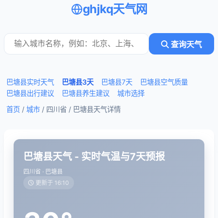
ghjkq天气网
查询天气
巴塘县实时天气
巴塘县3天
巴塘县7天
巴塘县空气质量
巴塘县出行建议
巴塘县养生建议
城市选择
首页
/
城市
/ 四川省 /
巴塘县天气详情
巴塘县天气 - 实时气温与7天预报
四川省 · 巴塘县
更新于 16:10