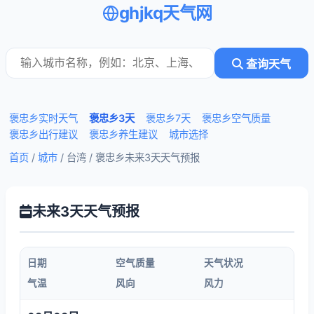
ghjkq天气网
查询天气
褒忠乡实时天气
褒忠乡3天
褒忠乡7天
褒忠乡空气质量
褒忠乡出行建议
褒忠乡养生建议
城市选择
首页
/
城市
/ 台湾 /
褒忠乡未来3天天气预报
未来3天天气预报
日期
空气质量
天气状况
气温
风向
风力