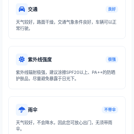
交通
良好
天气较好，路面干燥，交通气象条件良好，车辆可以正
常行驶。
紫外线强度
很强
紫外线辐射极强，建议涂擦SPF20以上、PA++的防晒
护肤品，尽量避免暴露于日光下。
雨伞
不带伞
天气较好，不会降水，因此您可放心出门，无须带雨
伞。