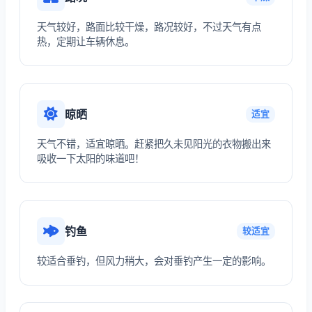
天气较好，路面比较干燥，路况较好，不过天气有点
热，定期让车辆休息。
晾晒
适宜
天气不错，适宜晾晒。赶紧把久未见阳光的衣物搬出来
吸收一下太阳的味道吧！
钓鱼
较适宜
较适合垂钓，但风力稍大，会对垂钓产生一定的影响。