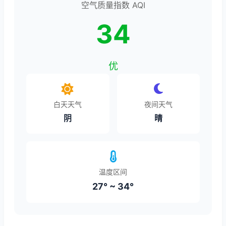
空气质量指数 AQI
34
优
白天天气
夜间天气
阴
晴
温度区间
27° ~ 34°