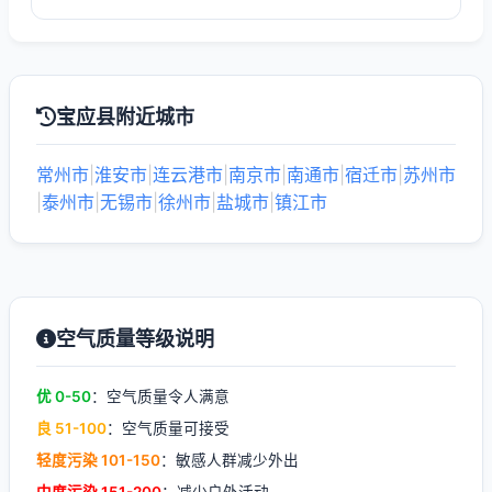
宝应县附近城市
常州市
|
淮安市
|
连云港市
|
南京市
|
南通市
|
宿迁市
|
苏州市
|
泰州市
|
无锡市
|
徐州市
|
盐城市
|
镇江市
空气质量等级说明
优 0-50
：空气质量令人满意
良 51-100
：空气质量可接受
轻度污染 101-150
：敏感人群减少外出