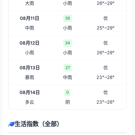
大雨
小雨
26°~29°
08月11日
优
39
中雨
小雨
25°~29°
08月12日
优
34
小雨
小雨
26°~29°
08月13日
优
27
暴雨
中雨
23°~28°
08月14日
优
0
多云
阴
23°~26°
生活指数（全部）