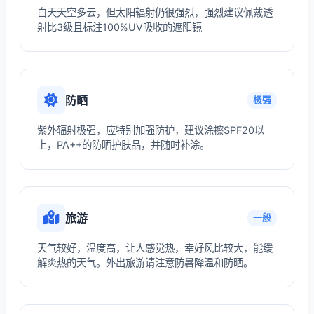
白天天空多云，但太阳辐射仍很强烈，强烈建议佩戴透
射比3级且标注100%UV吸收的遮阳镜
防晒
极强
紫外辐射极强，应特别加强防护，建议涂擦SPF20以
上，PA++的防晒护肤品，并随时补涂。
旅游
一般
天气较好，温度高，让人感觉热，幸好风比较大，能缓
解炎热的天气。外出旅游请注意防暑降温和防晒。