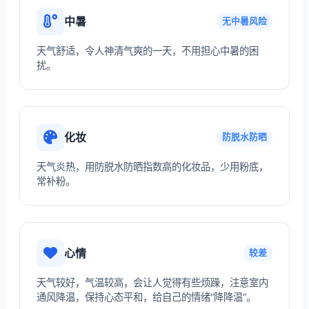
中暑
无中暑风险
天气舒适，令人神清气爽的一天，不用担心中暑的困
扰。
化妆
防脱水防晒
天气炎热，用防脱水防晒指数高的化妆品，少用粉底，
常补粉。
心情
较差
天气较好，气温较高，会让人觉得有些烦躁，注意室内
通风降温，保持心态平和，给自己的情绪“降降温”。