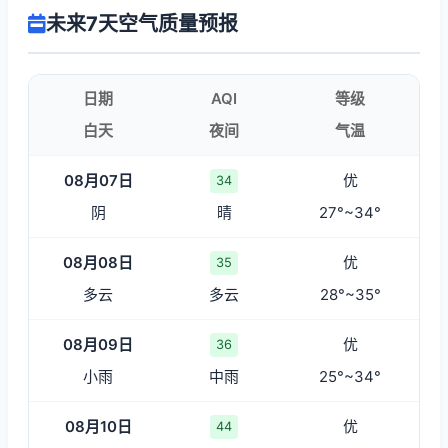
未来7天空气质量预报
日期
AQI
等级
白天
夜间
气温
08月07日
优
34
阴
晴
27°~34°
08月08日
优
35
多云
多云
28°~35°
08月09日
优
36
小雨
中雨
25°~34°
08月10日
优
44