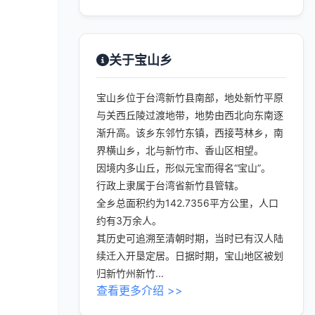
关于宝山乡
宝山乡位于台湾新竹县南部，地处新竹平原
与关西丘陵过渡地带，地势由西北向东南逐
渐升高。该乡东邻竹东镇，西接芎林乡，南
界横山乡，北与新竹市、香山区相望。
因境内多山丘，形似元宝而得名“宝山”。
行政上隶属于台湾省新竹县管辖。
全乡总面积约为142.7356平方公里，人口
约有3万余人。
其历史可追溯至清朝时期，当时已有汉人陆
续迁入开垦定居。日据时期，宝山地区被划
归新竹州新竹...
查看更多介绍 >>