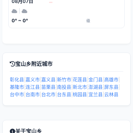
08月07日
|
0° ~ 0°
级
宝山乡附近城市
彰化县
|
嘉义市
|
嘉义县
|
新竹市
|
花莲县
|
金门县
|
高雄市
|
基隆市
|
连江县
|
苗栗县
|
南投县
|
新北市
|
澎湖县
|
屏东县
|
台中市
|
台南市
|
台北市
|
台东县
|
桃园县
|
宜兰县
|
云林县
关于宝山乡