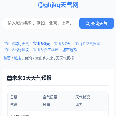
ghjkq天气网
查询天气
宝山乡实时天气
宝山乡3天
宝山乡7天
宝山乡空气质量
宝山乡出行建议
宝山乡养生建议
城市选择
首页
/
城市
/ 台湾 /
宝山乡未来3天天气预报
未来3天天气预报
日期
空气质量
天气状况
气温
风向
风力