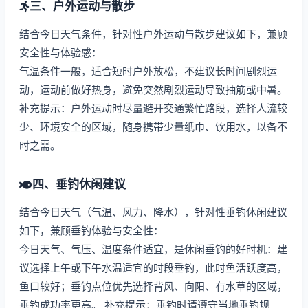
三、户外运动与散步
结合今日天气条件，针对性户外运动与散步建议如下，兼顾
安全性与体验感：
气温条件一般，适合短时户外放松，不建议长时间剧烈运
动，运动前做好热身，避免突然剧烈运动导致抽筋或中暑。
补充提示：户外运动时尽量避开交通繁忙路段，选择人流较
少、环境安全的区域，随身携带少量纸巾、饮用水，以备不
时之需。
四、垂钓休闲建议
结合今日天气（气温、风力、降水），针对性垂钓休闲建议
如下，兼顾垂钓体验与安全性：
今日天气、气压、温度条件适宜，是休闲垂钓的好时机：建
议选择上午或下午水温适宜的时段垂钓，此时鱼活跃度高，
鱼口较好；垂钓点位优先选择背风、向阳、有水草的区域，
垂钓成功率更高。 补充提示：垂钓时请遵守当地垂钓规