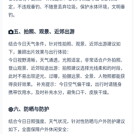
定，不违规垂钓、不随意丢弃垃圾，保护水体环境，文明垂
钓。
五、拍照、观景、近郊出游
结合今日天气条件，针对性拍照、观景、近郊出游建议如
下，兼顾出片效果与出行体验：
今日视野清晰，天气通透，光照适宜，非常适合户外拍照、
登山观景、近郊短途出游：拍照建议选择光线柔和的时段，
此时不易出现逆光、过曝，拍摄远景、全景、人物照都能获
得良好效果。 补充提示：今日空气偏干燥，出行时请随身
携带饮用水，及时补充水分，避免口干、皮肤干燥。
六、防晒与防护
结合今日日照强度、天气状况，针对性防晒与户外防护建议
如下，全面保障户外休闲安全：