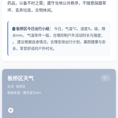
药品，以备不时之需；遵守当地公共秩序，不随意踩踏草
坪、丢弃垃圾，文明休闲。
板桥区今日出行小结：
今日，气温℃，湿度%，级，降
水mm。 气温条件一般，合理控制户外活动时长与强度；
。 建议根据自身情况，合理安排出行计划，兼顾健康与安
全，享受舒适的户外时光。
板桥区天气
:
台湾 · 板桥区
数据来源：腾讯官方API
°