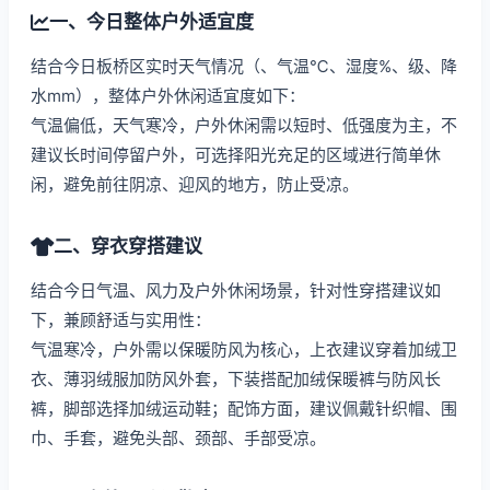
一、今日整体户外适宜度
结合今日板桥区实时天气情况（、气温℃、湿度%、级、降
水mm），整体户外休闲适宜度如下：
气温偏低，天气寒冷，户外休闲需以短时、低强度为主，不
建议长时间停留户外，可选择阳光充足的区域进行简单休
闲，避免前往阴凉、迎风的地方，防止受凉。
二、穿衣穿搭建议
结合今日气温、风力及户外休闲场景，针对性穿搭建议如
下，兼顾舒适与实用性：
气温寒冷，户外需以保暖防风为核心，上衣建议穿着加绒卫
衣、薄羽绒服加防风外套，下装搭配加绒保暖裤与防风长
裤，脚部选择加绒运动鞋；配饰方面，建议佩戴针织帽、围
巾、手套，避免头部、颈部、手部受凉。