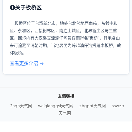
关于板桥区
板桥区位于台湾新北市，地处台北盆地西南缘，东邻中和
区、永和区，西接树林区，南连土城区，北界新庄区与三重
区。因境内有大汉溪支流湳仔沟贯穿而得名“板桥”，其地名由
来可追溯至清朝时期，当地居民为跨越湳仔沟搭建木板桥，故
称板桥。...
查看更多介绍 →
友情链接
2nqh天气网
waiqianggsi天气网
zbgpot天气网
sswzrr
天气网