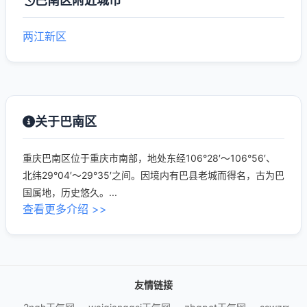
巴南区附近城市
两江新区
关于巴南区
重庆巴南区位于重庆市南部，地处东经106°28′～106°56′、
北纬29°04′～29°35′之间。因境内有巴县老城而得名，古为巴
国属地，历史悠久。...
查看更多介绍 >>
友情链接