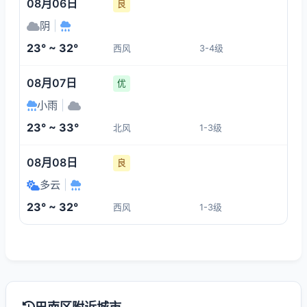
08月06日
良
阴
|
23° ~ 32°
西风
3-4级
08月07日
优
小雨
|
23° ~ 33°
北风
1-3级
08月08日
良
多云
|
23° ~ 32°
西风
1-3级