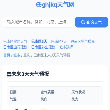
ghjkq天气网
查询天气
巴南区实时天气
巴南区3天
巴南区7天
巴南区空气质量
巴南区出行建议
巴南区养生建议
城市选择
首页
/
城市
/ 重庆 /
巴南区未来3天天气预报
未来3天天气预报
日期
空气质量
天气状况
气温
风向
风力