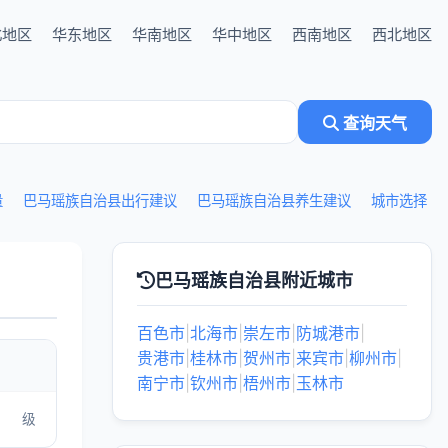
北地区
华东地区
华南地区
华中地区
西南地区
西北地区
查询天气
量
巴马瑶族自治县出行建议
巴马瑶族自治县养生建议
城市选择
巴马瑶族自治县附近城市
百色市
|
北海市
|
崇左市
|
防城港市
|
贵港市
|
桂林市
|
贺州市
|
来宾市
|
柳州市
|
南宁市
|
钦州市
|
梧州市
|
玉林市
级