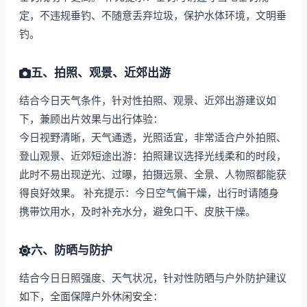
定，不违规垂钓、不随意丢弃垃圾，保护水体环境，文明垂
钓。
五、拍照、观景、近郊出游
结合今日天气条件，针对性拍照、观景、近郊出游建议如
下，兼顾出片效果与出行体验：
今日视野清晰，天气通透，光照适宜，非常适合户外拍照、
登山观景、近郊短途出游：拍照建议选择光线柔和的时段，
此时不易出现逆光、过曝，拍摄远景、全景、人物照都能获
得良好效果。 补充提示：今日空气偏干燥，出行时请随身
携带饮用水，及时补充水分，避免口干、皮肤干燥。
六、防晒与防护
结合今日日照强度、天气状况，针对性防晒与户外防护建议
如下，全面保障户外休闲安全：