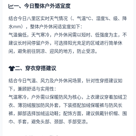
一、今日整体户外适宜度
结合今日八里区实时天气情况（、气温℃、湿度%、级、降
水mm），整体户外休闲适宜度如下：
气温偏低，天气寒冷，户外休闲需以短时、低强度为主，不
建议长时间停留户外，可选择阳光充足的区域进行简单休
闲，避免前往阴凉、迎风的地方，防止受凉。
二、穿衣穿搭建议
结合今日气温、风力及户外休闲场景，针对性穿搭建议如
下，兼顾舒适与实用性：
气温寒冷，户外需以保暖防风为核心，上衣建议穿着加绒卫
衣、薄羽绒服加防风外套，下装搭配加绒保暖裤与防风长
裤，脚部选择加绒运动鞋；配饰方面，建议佩戴针织帽、围
巾、手套，避免头部、颈部、手部受凉。