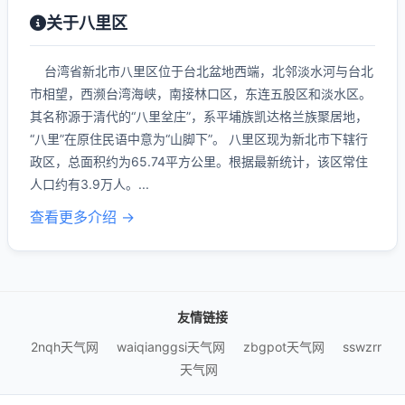
关于八里区
台湾省新北市八里区位于台北盆地西端，北邻淡水河与台北
市相望，西濒台湾海峡，南接林口区，东连五股区和淡水区。
其名称源于清代的“八里坌庄”，系平埔族凯达格兰族聚居地，
“八里”在原住民语中意为“山脚下”。 八里区现为新北市下辖行
政区，总面积约为65.74平方公里。根据最新统计，该区常住
人口约有3.9万人。...
查看更多介绍 →
友情链接
2nqh天气网
waiqianggsi天气网
zbgpot天气网
sswzrr
天气网