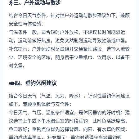
三、户外运动与散步
结合今日天气条件，针对性户外运动与散步建议如下，兼顾
安全性与体验感：
气温条件一般，适合短时户外放松，不建议长时间剧烈运
动，运动前做好热身，避免突然剧烈运动导致抽筋或中暑。
补充提示：户外运动时尽量避开交通繁忙路段，选择人流较
少、环境安全的区域，随身携带少量纸巾、饮用水，以备不
时之需。
四、垂钓休闲建议
结合今日天气（气温、风力、降水），针对性垂钓休闲建议
如下，兼顾垂钓体验与安全性：
今日天气、气压、温度条件适宜，是休闲垂钓的好时机：建
议选择上午或下午水温适宜的时段垂钓，此时鱼活跃度高，
鱼口较好；垂钓点位优先选择背风、向阳、有水草的区域，
垂钓成功率更高。 补充提示：垂钓时请遵守当地垂钓规