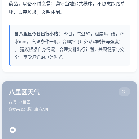
药品，以备不时之需；遵守当地公共秩序，不随意踩踏草
坪、丢弃垃圾，文明休闲。
八里区今日出行小结：
今日，气温℃，湿度%，级，降
水mm。 气温条件一般，合理控制户外活动时长与强度；
。 建议根据自身情况，合理安排出行计划，兼顾健康与安
全，享受舒适的户外时光。
八里区天气
:
台湾 · 八里区
数据来源：腾讯官方API
°